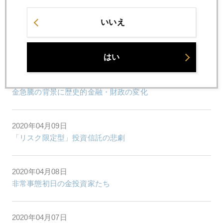
金１７００ドル再突破
いいえ
2020年04月13日
コロナウイルス長期化、金高騰長期化
はい
2020年04月10日
金急騰の背景に歴史的金融・財政の変化
2020年04月09日
「リスク限定型」投資信託の悲劇
2020年04月08日
非常事態初日の金投資家たち
2020年04月07日