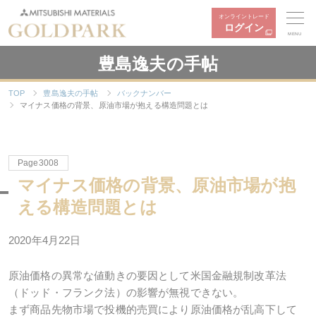
オンライントレード
ログイン
MENU
豊島逸夫の手帖
TOP
豊島逸夫の手帖
バックナンバー
マイナス価格の背景、原油市場が抱える構造問題とは
Page3008
マイナス価格の背景、原油市場が抱
える構造問題とは
2020年4月22日
原油価格の異常な値動きの要因として米国金融規制改革法
（ドッド・フランク法）の影響が無視できない。
まず商品先物市場で投機的売買により原油価格が乱高下して