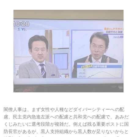
閣僚人事は、まず女性や人種などダイバーシティーへの配
慮、民主党内急進左派への配慮と共和党への配慮で、あみだ
くじみたいに選考段階が複雑だ。例えば残る重要ポストに国
防長官があるが、黒人支持組織から黒人数が足りないからと