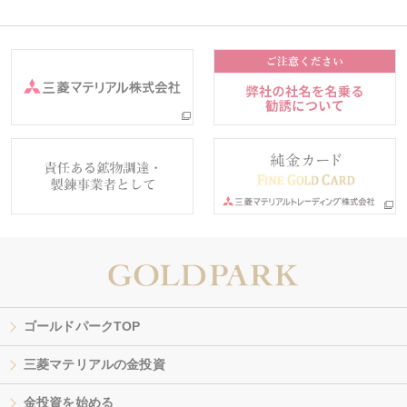
ゴールドパークTOP
三菱マテリアルの金投資
金投資を始める