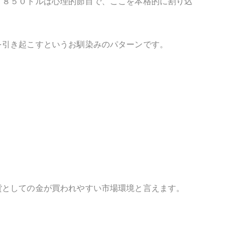
１８５０ドルは心理的節目で、ここを本格的に割り込
を引き起こすというお馴染みのパターンです。
貨としての金が買われやすい市場環境と言えます。