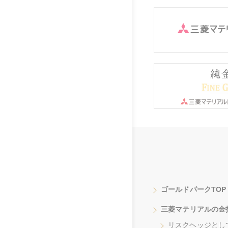
ゴールドパークTOP
三菱マテリアルの金
リスクヘッジとし