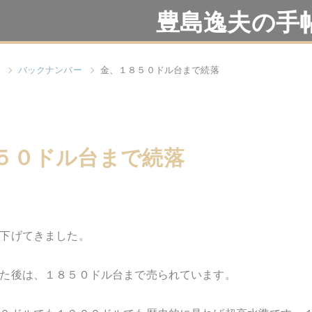
豊島逸夫の手
バックナンバー
金、１８５０ドル台まで続落
５０ドル台まで続落
下げてきました。
た後は、１８５０ドル台まで売られています。