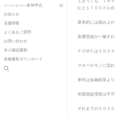
と言っても、１８５
参加申込
ゴールドセミナー
むと１７００ドル台
お知らせ
基本的には積み上が
店舗情報
よくあるご質問
表層雪崩が一服すれ
お問い合わせ
本人確認書類
ＦＯＭＣは２０２４
各種書類ダウンロード
マネーがモノに流れ
来年は金融政策より
米国債超増発は不可
それまでの２０２０