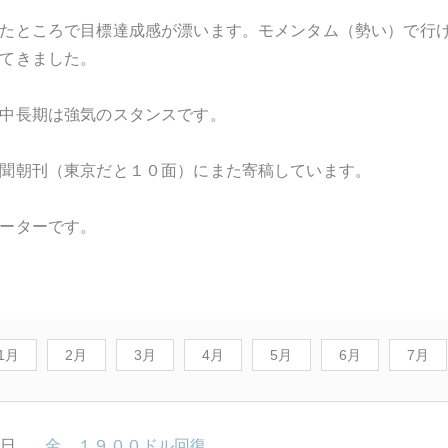
たところで目標達成感が漂います。モメンタム（勢い）で行
てきました。
中長期は強気のスタンスです。
聞朝刊（東京だと１０面）にまた寄稿しています。
ーターです。
1月
2月
3月
4月
5月
6月
7月
0日
金、１９００ドル回復