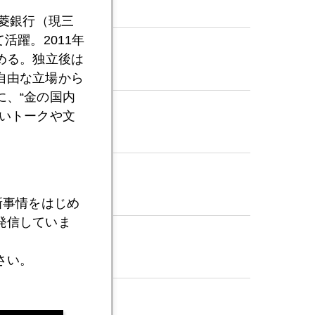
三菱銀行（現三
活躍。2011年
める。独立後は
自由な立場から
、“金の国内
いトークや文
新事情をはじめ
発信していま
さい。