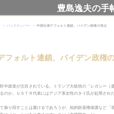
豊島逸夫の手
バックナンバー
中国社債デフォルト連鎖、バイデン政権の視点
デフォルト連鎖、バイデン政権
対中政策が注目されている。トランプ大統領の「レガシー（
るのか。ＵＳＴＲ代表にはアジア系女性のタイ氏が起用され
て振り回すことは避けるであろうが、知的財産権保護など「