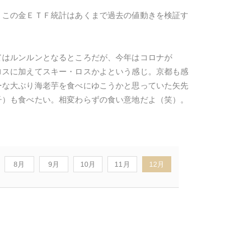
、この金ＥＴＦ統計はあくまで過去の値動きを検証す
てはルンルンとなるところだが、今年はコロナが
ロスに加えてスキー・ロスかよという感じ。京都も感
ーな大ぶり海老芋を食べにゆこうかと思っていた矢先
子）も食べたい。相変わらずの食い意地だよ（笑）。
8月
9月
10月
11月
12月