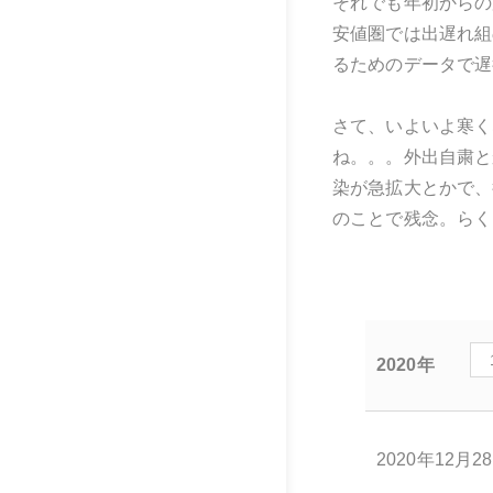
それでも年初からの
安値圏では出遅れ組
るためのデータで遅
さて、いよいよ寒く
ね。。。外出自粛と
染が急拡大とかで、
のことで残念。らく
2020年
2020年12月2