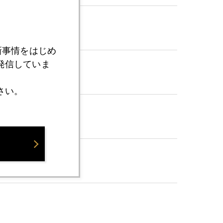
新事情をはじめ
発信していま
さい。