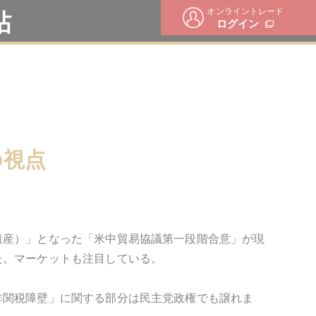
オンライントレード
帖
ログイン
の視点
遺産）」となった「米中貿易協議第一段階合意」が現
た。マーケットも注目している。
非関税障壁」に関する部分は民主党政権でも譲れま