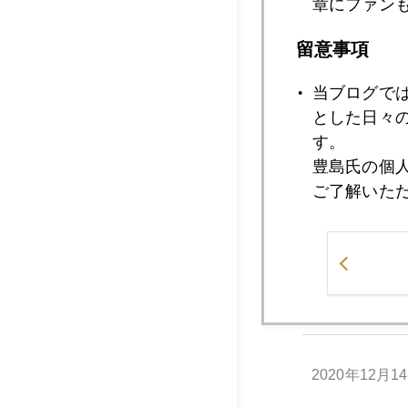
章にファン
留意事項
2020年12月1
当ブログで
とした日々
2020年12月1
す。
豊島氏の個
ご了解いた
2020年12月1
2020年12月1
2020年12月1