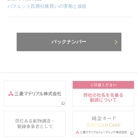
バフェット氏商社株買いの実相と波紋
バックナンバー