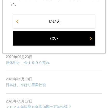
い。
2020年09月25日
金、どこまで下がる
いいえ
2020年09月24日
はい
金、１８５０ドル台まで続落
2020年09月23日
連休明け、金１９００割れ
2020年09月18日
日本は、やはり肩書社会
2020年09月17日
２０２４年以降も金高値圏の可能性浮上