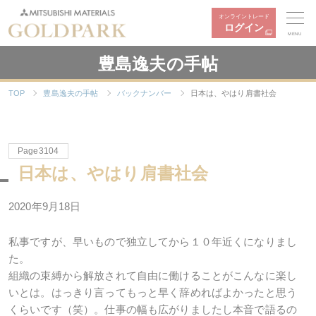
オンライントレード
ログイン
MENU
豊島逸夫の手帖
TOP
豊島逸夫の手帖
バックナンバー
日本は、やはり肩書社会
Page3104
日本は、やはり肩書社会
2020年9月18日
私事ですが、早いもので独立してから１０年近くになりまし
た。
組織の束縛から解放されて自由に働けることがこんなに楽し
いとは。はっきり言ってもっと早く辞めればよかったと思う
くらいです（笑）。仕事の幅も広がりましたし本音で語るの