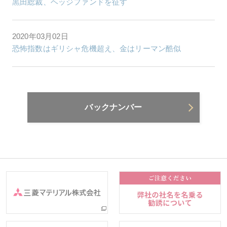
黒田総裁、ヘッジファンドを征す
2020年03月02日
恐怖指数はギリシャ危機超え、金はリーマン酷似
バックナンバー