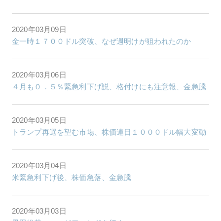
2020年03月09日
金一時１７００ドル突破、なぜ週明けが狙われたのか
2020年03月06日
４月も０．５％緊急利下げ説、格付けにも注意報、金急騰
2020年03月05日
トランプ再選を望む市場、株価連日１０００ドル幅大変動
2020年03月04日
米緊急利下げ後、株価急落、金急騰
2020年03月03日