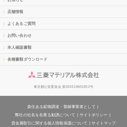
店舗情報
よくあるご質問
お問い合わせ
本人確認書類
各種書類ダウンロード
東京都公安委員会 第303319601852号
責任ある鉱物調達・製錬事業者として
弊社の社名を名乗る勧誘について
サイトポリシー
貴金属取引に関する個人情報保護について
サイトマップ