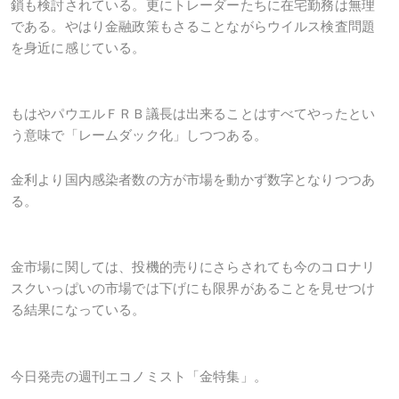
鎖も検討されている。更にトレーダーたちに在宅勤務は無理
である。やはり金融政策もさることながらウイルス検査問題
を身近に感じている。
もはやパウエルＦＲＢ議長は出来ることはすべてやったとい
う意味で「レームダック化」しつつある。
金利より国内感染者数の方が市場を動かず数字となりつつあ
る。
金市場に関しては、投機的売りにさらされても今のコロナリ
スクいっぱいの市場では下げにも限界があることを見せつけ
る結果になっている。
今日発売の週刊エコノミスト「金特集」。