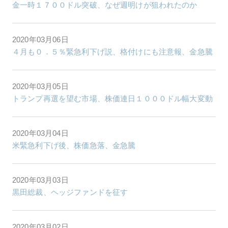
金一時１７００ドル突破、なぜ週明けが狙われたのか
2020年03月06日
４月も０．５％緊急利下げ説、格付けにも注意報、金急騰
2020年03月05日
トランプ再選を望む市場、株価連日１０００ドル幅大変動
2020年03月04日
米緊急利下げ後、株価急落、金急騰
2020年03月03日
黒田総裁、ヘッジファンドを征す
2020年03月02日