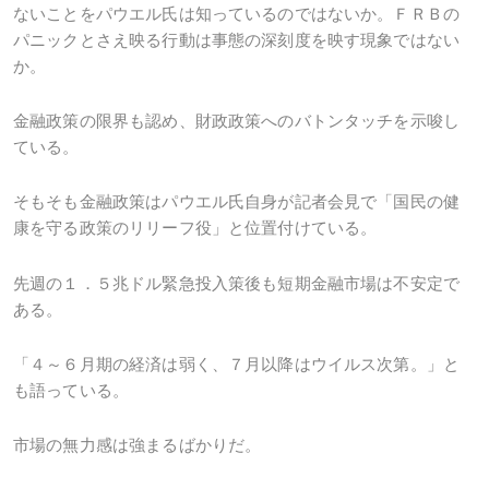
ないことをパウエル氏は知っているのではないか。ＦＲＢの
パニックとさえ映る行動は事態の深刻度を映す現象ではない
か。
金融政策の限界も認め、財政政策へのバトンタッチを示唆し
ている。
そもそも金融政策はパウエル氏自身が記者会見で「国民の健
康を守る政策のリリーフ役」と位置付けている。
先週の１．５兆ドル緊急投入策後も短期金融市場は不安定で
ある。
「４～６月期の経済は弱く、７月以降はウイルス次第。」と
も語っている。
市場の無力感は強まるばかりだ。