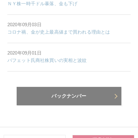
ＮＹ株一時千ドル暴落、金も下げ
2020年09月03日
コロナ禍、金が史上最高値まで買われる理由とは
2020年09月01日
バフェット氏商社株買いの実相と波紋
バックナンバー