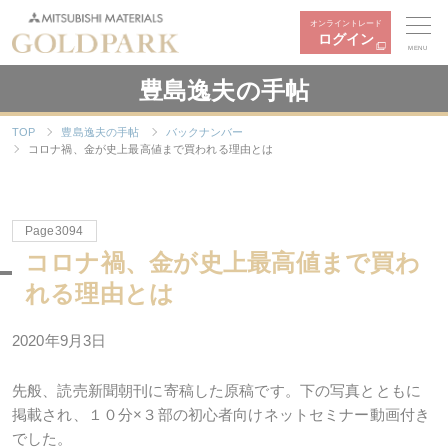
オンライントレード
ログイン
MENU
豊島逸夫の手帖
TOP
豊島逸夫の手帖
バックナンバー
コロナ禍、金が史上最高値まで買われる理由とは
Page3094
コロナ禍、金が史上最高値まで買わ
れる理由とは
2020年9月3日
先般、読売新聞朝刊に寄稿した原稿です。下の写真とともに
掲載され、１０分×３部の初心者向けネットセミナー動画付き
でした。