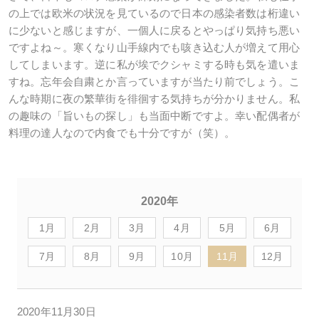
の上では欧米の状況を見ているので日本の感染者数は桁違い
に少ないと感じますが、一個人に戻るとやっぱり気持ち悪い
ですよね～。寒くなり山手線内でも咳き込む人が増えて用心
してしまいます。逆に私が埃でクシャミする時も気を遣いま
すね。忘年会自粛とか言っていますが当たり前でしょう。こ
んな時期に夜の繁華街を徘徊する気持ちが分かりません。私
の趣味の「旨いもの探し」も当面中断ですよ。幸い配偶者が
料理の達人なので内食でも十分ですが（笑）。
2020年
1月
2月
3月
4月
5月
6月
7月
8月
9月
10月
11月
12月
2020年11月30日