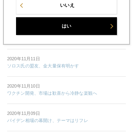
2020年11月13日
いいえ
感染者急増でワクチン開発が進むワケ
はい
2020年11月12日
大統領選は遺恨試合に、トランプ「院政」か
2020年11月11日
ソロス氏の盟友、金大量保有明かす
2020年11月10日
ワクチン開発、市場は歓喜から冷静な楽観へ
2020年11月09日
バイデン相場の幕開け、テーマはリフレ