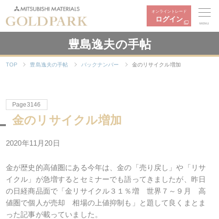
オンライントレード
ログイン
MENU
豊島逸夫の手帖
TOP
豊島逸夫の手帖
バックナンバー
金のリサイクル増加
Page3146
金のリサイクル増加
2020年11月20日
金が歴史的高値圏にある今年は、金の「売り戻し」や「リサ
イクル」が急増するとセミナーでも語ってきましたが、昨日
の日経商品面で「金リサイクル３１％増 世界７～９月 高
値圏で個人が売却 相場の上値抑制も」と題して良くまとま
った記事が載っていました。