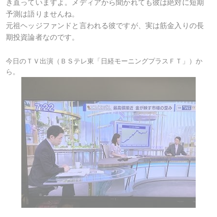
き直っていますよ。メディアから聞かれても彼は絶対に短期
予測は語りませんね。
元祖ヘッジファンドと言われる彼ですが、実は筋金入りの長
期投資論者なのです。
今日のＴＶ出演（ＢＳテレ東「日経モーニングプラスＦＴ」）か
ら。