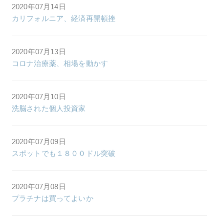
2020年07月14日
カリフォルニア、経済再開頓挫
2020年07月13日
コロナ治療薬、相場を動かす
2020年07月10日
洗脳された個人投資家
2020年07月09日
スポットでも１８００ドル突破
2020年07月08日
プラチナは買ってよいか