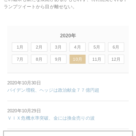
ランプツイートから目が離せない。
2020年
1月
2月
3月
4月
5月
6月
7月
8月
9月
10月
11月
12月
2020年10月30日
バイデン増税、ヘッジは政治献金７７億円超
2020年10月29日
ＶＩＸ危機水準突破、金には換金売りの波