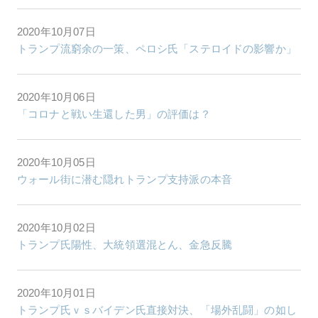
2020年10月07日
トランプ流窮余の一策、ペロシ氏「ステロイドの影響か」
2020年10月06日
「コロナと戦い生還した男」の評価は？
2020年10月05日
ウォール街に潜む隠れトランプ支持派の本音
2020年10月02日
トランプ氏陽性、大統領選混とん、金急反騰
2020年10月01日
トランプ氏ｖｓバイデン氏直接対決、「場外乱闘」の如し