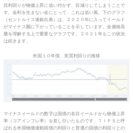
目利回りが物価上昇に追い付かず、目減りしてしまうことで
す。金利を生まない金にとって、これは追い風。下のグラフ
（セントルイス連銀出典）は、２０２０年に入ってイールド
がマイナス圏に下がっていることを示しています。金価格高
騰を理解する上で重要なグラフです。２０２１年もこの状況
は続きます。
米国１０年債、実質利回りの推移
マイナスイールドの数字は国債の名目イールドから物価上昇
率（コアインフレ率）を差し引いたものです。ＴＩＰＳと呼
ばれる米国物価連動国債の利回りと普通の国債の利回りとの