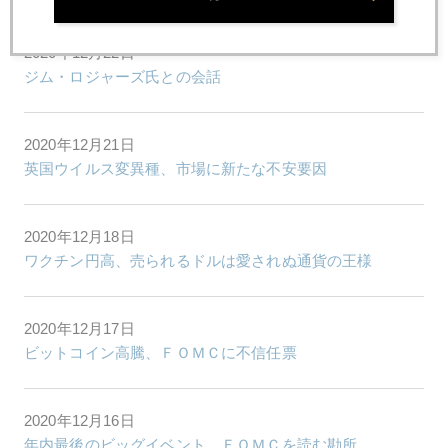
2020年12月22日
ジム・ロジャーズ氏との会話
2020年12月21日
英国ウイルス変異種、市場に新たな不安要因
2020年12月18日
ワクチン円高、売られるドルは愛されぬ通貨の王様
2020年12月17日
ビットコイン高騰、ＦＯＭＣに不信任票
2020年12月16日
年内最後のビッグイベント、ＦＯＭＣを読む勘所