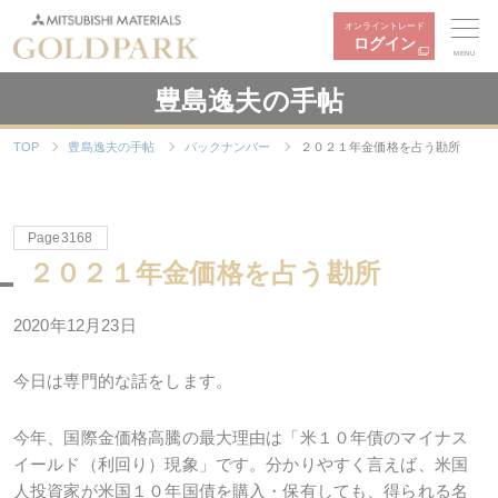
オンライントレード
ログイン
MENU
豊島逸夫の手帖
TOP
豊島逸夫の手帖
バックナンバー
２０２１年金価格を占う勘所
Page3168
２０２１年金価格を占う勘所
2020年12月23日
今日は専門的な話をします。
今年、国際金価格高騰の最大理由は「米１０年債のマイナス
イールド（利回り）現象」です。分かりやすく言えば、米国
人投資家が米国１０年国債を購入・保有しても、得られる名