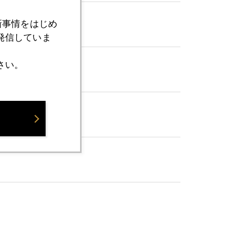
新事情をはじめ
発信していま
さい。