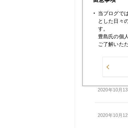
当ブログで
2020年10月1
とした日々
す。
豊島氏の個
2020年10月1
ご了解いた
2020年10月1
2020年10月1
2020年10月1