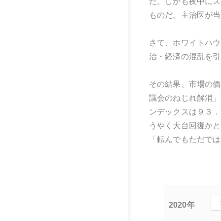
た。しかも夜中にス
ものだ。主治医が当
さて、ホワイトハウ
治・経済の混乱を引
その結果、市場の価
議会のねじれ解消」
ンデックスは９３．
うやく大台回復かと
「転んでもただでは
2020年