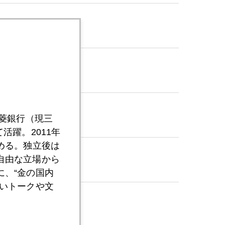
三菱銀行（現三
活躍。2011年
める。独立後は
自由な立場から
、“金の国内
いトークや文