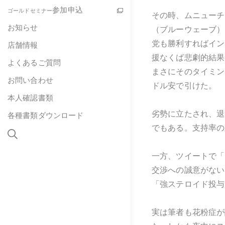
参加申込
ゴールドセミナー
その時、ムニューチ
お知らせ
（ブルーウェーブ）
党も勝利すればイン
店舗情報
援なくば悲劇的結果
よくあるご質問
まさにそのタイミン
お問い合わせ
ドル安で引けた。
本人確認書類
劣勢に立たされ、退
各種書類ダウンロード
でもある。支持率の
一方、ツイートで「
交渉への誠意がない
「強ステロイド投与
実は筆者も花粉症が