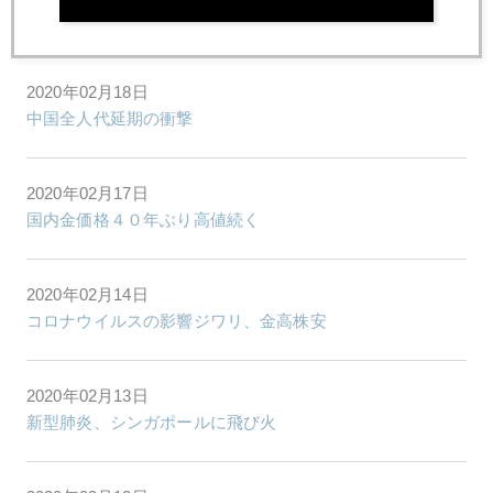
金１６００ドル突破、マネー新潮流を映す
2020年02月18日
中国全人代延期の衝撃
2020年02月17日
国内金価格４０年ぶり高値続く
2020年02月14日
コロナウイルスの影響ジワリ、金高株安
2020年02月13日
新型肺炎、シンガポールに飛び火