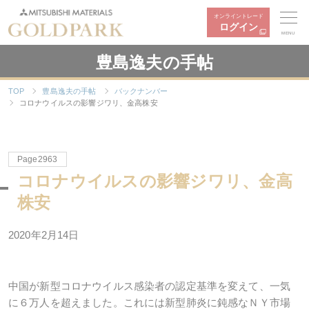
オンライントレード
ログイン
MENU
豊島逸夫の手帖
TOP
豊島逸夫の手帖
バックナンバー
コロナウイルスの影響ジワリ、金高株安
Page2963
コロナウイルスの影響ジワリ、金高
株安
2020年2月14日
中国が新型コロナウイルス感染者の認定基準を変えて、一気
に６万人を超えました。これには新型肺炎に鈍感なＮＹ市場