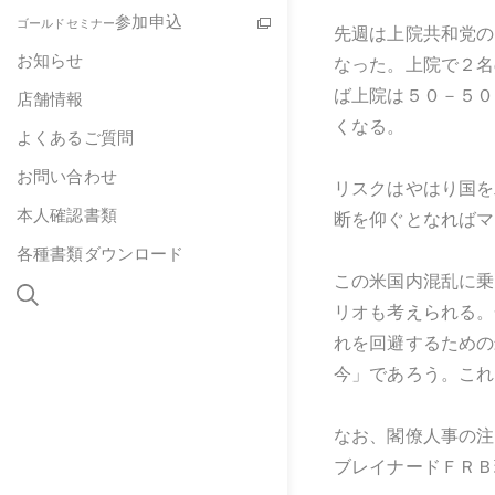
参加申込
ゴールドセミナー
先週は上院共和党の
お知らせ
なった。上院で２名
ば上院は５０－５０
店舗情報
くなる。
よくあるご質問
お問い合わせ
リスクはやはり国を
本人確認書類
断を仰ぐとなればマ
各種書類ダウンロード
この米国内混乱に乗
リオも考えられる。
れを回避するための
今」であろう。これ
なお、閣僚人事の注
ブレイナードＦＲＢ