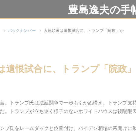
豊島逸夫の手
バックナンバー
大統領選は遺恨試合に、トランプ「院政」か
は遺恨試合に、トランプ「院政
言。トランプ氏は法廷闘争で一歩も引かぬ構え。トランプ支
だ。トランプが立ち退く様子のないホワイトハウスは後醍醐
ンプ氏をレームダックと位置付け、バイデン相場の幕開けに