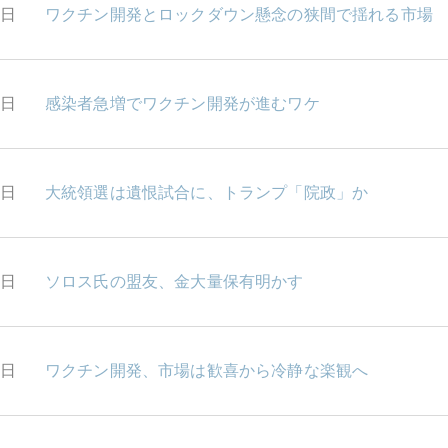
6日
ワクチン開発とロックダウン懸念の狭間で揺れる市場
3日
感染者急増でワクチン開発が進むワケ
2日
大統領選は遺恨試合に、トランプ「院政」か
1日
ソロス氏の盟友、金大量保有明かす
0日
ワクチン開発、市場は歓喜から冷静な楽観へ