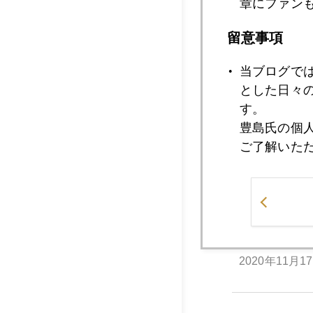
章にファン
2020年11月2
留意事項
当ブログで
2020年11月2
とした日々
す。
豊島氏の個
2020年11月1
ご了解いた
2020年11月1
2020年11月1