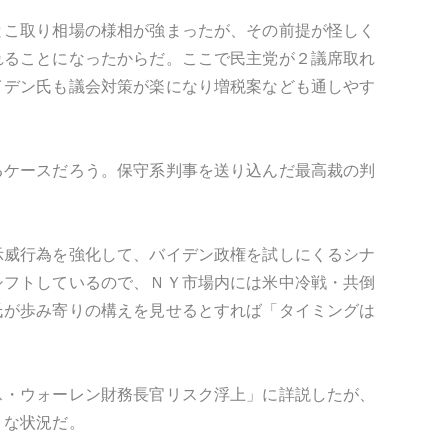
とこ取り相場の様相が強まったが、その前提が怪しく
れることになったからだ。ここで民主党が２議席取れ
イデン氏も議会対策が楽になり増税案なども通しやす
るケースだろう。保守系判事を送り込んだ最高裁の判
示威行為を強化して、バイデン政権を試しにくるシナ
シフトしているので、ＮＹ市場内には米中冷戦・共倒
氏が歩み寄りの構えを見せるとすれば「タイミングは
ス・ウォーレン財務長官リスク浮上」に詳説したが、
うな状況だ。