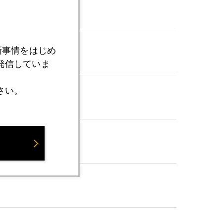
新事情をはじめ
発信していま
さい。