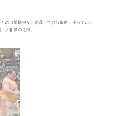
たとの目撃情報が。意識してお行儀良く座っていた
場。大相撲の危機。