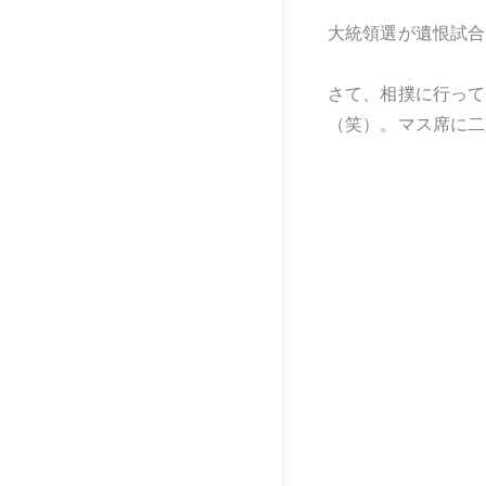
大統領選が遺恨試合
さて、相撲に行って
（笑）。マス席に二