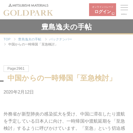
オンライントレード
ログイン
MENU
豊島逸夫の手帖
TOP
豊島逸夫の手帖
バックナンバー
中国からの一時帰国「至急検討」
Page2961
中国からの一時帰国「至急検討」
2020年2月12日
外務省が新型肺炎の感染拡大を受け、中国に滞在したり渡航
を予定している日本人に向け、一時帰国や渡航延期を「至急
検討」するように呼びかけています。「至急」という切迫感