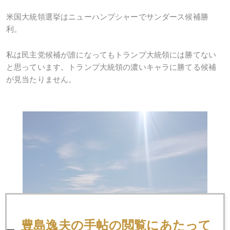
米国大統領選挙はニューハンプシャーでサンダース候補勝
利。
私は民主党候補が誰になってもトランプ大統領には勝てない
と思っています。トランプ大統領の濃いキャラに勝てる候補
が見当たりません。
豊島逸夫の手帖の閲覧にあたって