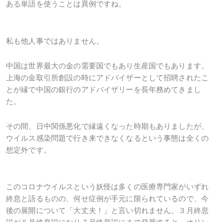
ある単語を使うことは異例ですね。
私も他人事ではありません。
中国は世界最大の金の需要国でもあり生産国でもあります。
上海の金取引所創設の時にアドバイザーとして招聘されたこ
とが縁で中国の銀行のアドバイザリーを長年務めてきまし
た。
その間、日中関係悪化で縁遠くなった時期もありましたが、
ウイルス感染問題で行き来できなくなるという事態は全くの
想定外です。
このコロナウイルスという妖怪は多くの医療専門家がいずれ
終息と語るものの、何せ症例が手元に限られているので、今
後の展開について「大丈夫！」と言い切れません。３月終息