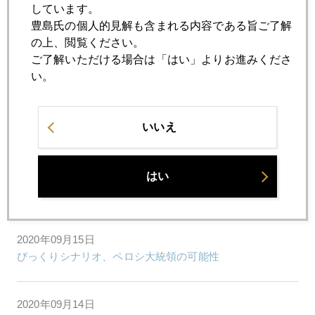
しています。
豊島氏の個人的見解も含まれる内容である旨ご了解
の上、閲覧ください。
2020年09月18日
ご了解いただける場合は「はい」よりお進みくださ
日本は、やはり肩書社会
い。
2020年09月17日
２０２４年以降も金高値圏の可能性浮上
いいえ
2020年09月16日
はい
産経新聞寄稿文
2020年09月15日
びっくりシナリオ、ペロシ大統領の可能性
2020年09月14日