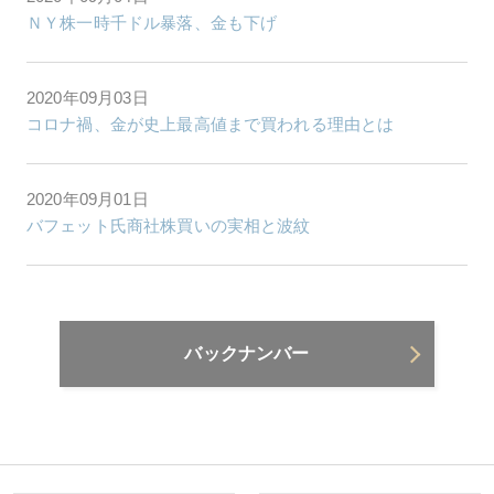
ＮＹ株一時千ドル暴落、金も下げ
2020年09月03日
コロナ禍、金が史上最高値まで買われる理由とは
2020年09月01日
バフェット氏商社株買いの実相と波紋
バックナンバー