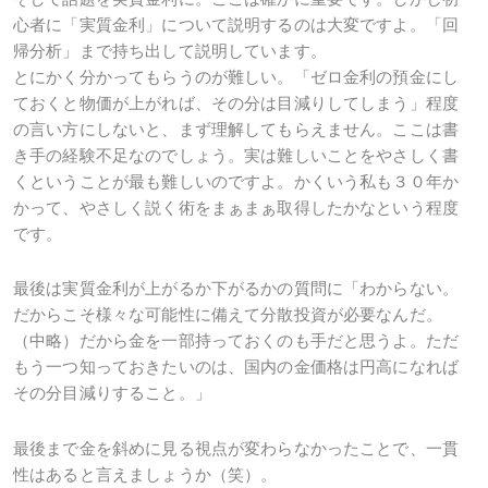
心者に「実質金利」について説明するのは大変ですよ。「回
帰分析」まで持ち出して説明しています。
とにかく分かってもらうのが難しい。「ゼロ金利の預金にし
ておくと物価が上がれば、その分は目減りしてしまう」程度
の言い方にしないと、まず理解してもらえません。ここは書
き手の経験不足なのでしょう。実は難しいことをやさしく書
くということが最も難しいのですよ。かくいう私も３０年か
かって、やさしく説く術をまぁまぁ取得したかなという程度
です。
最後は実質金利が上がるか下がるかの質問に「わからない。
だからこそ様々な可能性に備えて分散投資が必要なんだ。
（中略）だから金を一部持っておくのも手だと思うよ。ただ
もう一つ知っておきたいのは、国内の金価格は円高になれば
その分目減りすること。」
最後まで金を斜めに見る視点が変わらなかったことで、一貫
性はあると言えましょうか（笑）。