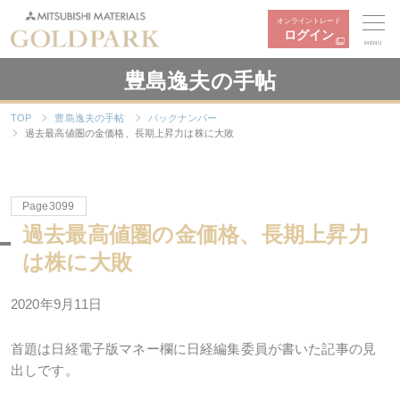
オンライントレード
ログイン
MENU
豊島逸夫の手帖
TOP
豊島逸夫の手帖
バックナンバー
過去最高値圏の金価格、長期上昇力は株に大敗
Page3099
過去最高値圏の金価格、長期上昇力
は株に大敗
2020年9月11日
首題は日経電子版マネー欄に日経編集委員が書いた記事の見
出しです。