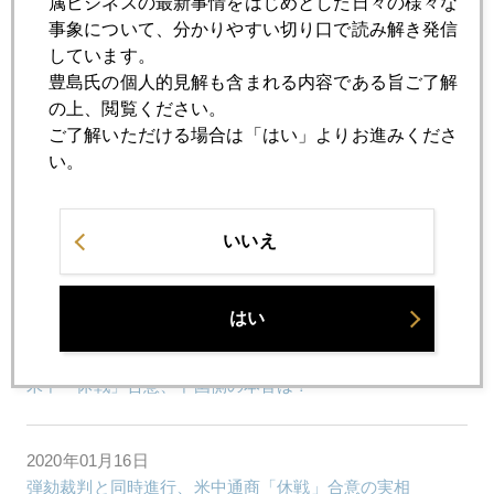
属ビジネスの最新事情をはじめとした日々の様々な
事象について、分かりやすい切り口で読み解き発信
2020年01月22日
しています。
新型肺炎、市場にも衝撃
豊島氏の個人的見解も含まれる内容である旨ご了解
の上、閲覧ください。
ご了解いただける場合は「はい」よりお進みくださ
2020年01月21日
い。
欧米で日本見直しの風潮
いいえ
2020年01月20日
世界最大ヘッジファンド、金２０００ドル予測
はい
2020年01月17日
米中「休戦」合意、中国側の本音は？
2020年01月16日
弾劾裁判と同時進行、米中通商「休戦」合意の実相