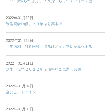
「ハト派の女性旗手」の変身、ちらつくバイデン色
2022年01月13日
米消費者物価、３０年ぶり高水準
2022年01月12日
「年内利上げ５回説」出るほどインフレ懸念強まる
2022年01月11日
欧米市場で２０２２年金価格弱気見通し台頭
2022年01月07日
金とビットコイン
2022年01月06日