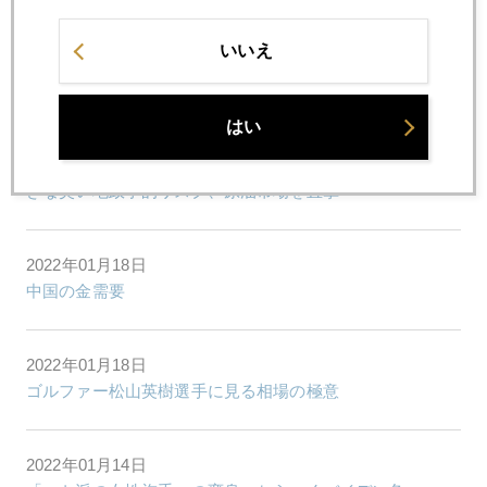
いいえ
2022年01月20日
金 １８４０ドル台へ急騰
はい
2022年01月19日
きな臭い地政学的リスク、原油市場を直撃
2022年01月18日
中国の金需要
2022年01月18日
ゴルファー松山英樹選手に見る相場の極意
2022年01月14日