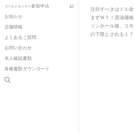
参加申込
ゴールドセミナー
注目すべきはドル金
お知らせ
まずＷＴＩ原油価格
ソンホール後、コモ
店舗情報
の下限とされる１７
よくあるご質問
お問い合わせ
本人確認書類
各種書類ダウンロード