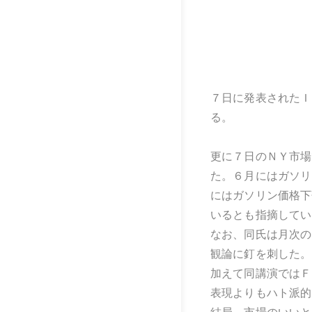
７日に発表されたＩ
る。
更に７日のＮＹ市場
た。６月にはガソリ
にはガソリン価格下
いるとも指摘してい
なお、同氏は月次の
観論に釘を刺した。
加えて同講演ではＦ
表現よりもハト派的