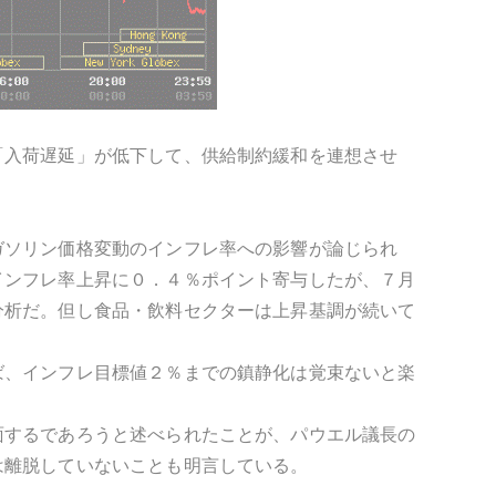
「入荷遅延」が低下して、供給制約緩和を連想させ
ガソリン価格変動のインフレ率への影響が論じられ
インフレ率上昇に０．４％ポイント寄与したが、７月
分析だ。但し食品・飲料セクターは上昇基調が続いて
ば、インフレ目標値２％までの鎮静化は覚束ないと楽
面するであろうと述べられたことが、パウエル議長の
は離脱していないことも明言している。