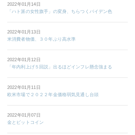
2022年01月14日
「ハト派の女性旗手」の変身、ちらつくバイデン色
2022年01月13日
米消費者物価、３０年ぶり高水準
2022年01月12日
「年内利上げ５回説」出るほどインフレ懸念強まる
2022年01月11日
欧米市場で２０２２年金価格弱気見通し台頭
2022年01月07日
金とビットコイン