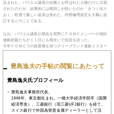
込まれた。パウエル議長の右腕とも呼ばれた人物だけに注視
されたのだが、結果的には根回しが効いたのか「きつく叱り
おく」程度で厳しい追及は免れた。内部倫理規定を大幅に改
訂するとのことである。
なお、パウエル議長公聴会を視野にＦＯＭＣメンバーの地区
連銀総裁たちが１１日にも相次いで自説を語った。
今年ＦＯＭＣでの投票権を持つクリーブランド連銀メスター
総裁（タカ派）とアトランタ連銀ボスティック総裁（投票権
なし）は３月利上げを支持。カンザスシティー連銀ジョージ
総裁（投票権あり、タカ派）は資産圧縮を優先して急ぐべし
豊島逸夫の手帖の閲覧にあたって
と語った。これら地区連銀総裁の発言によって、ＦＯＭＣ内
部がタカ派寄りにピボット（転換）していることは、パウエ
豊島逸夫氏プロフィール
ル議長が語らずとも伝わってくる。
豊島逸夫事務所代表。
利上げは金にとっては逆風。とは言えインフレ懸念が追い風
1948年、東京都生まれ。一橋大学経済学部卒（国際
となって金価格は上昇した。
経済専攻）。三菱銀行（現三菱UFJ銀行）を経て、
市場内部を見ると、利上げを重視して金が売られる局面とイ
スイス銀行で外国為替貴金属ディーラーとして活
ンフレ懸念を材料視して金が買われる局面と交互に現れてい