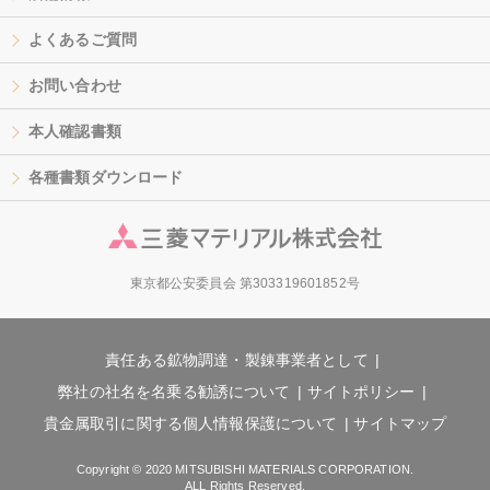
よくあるご質問
お問い合わせ
本人確認書類
各種書類ダウンロード
東京都公安委員会 第303319601852号
責任ある鉱物調達・製錬事業者として
弊社の社名を名乗る勧誘について
サイトポリシー
貴金属取引に関する個人情報保護について
サイトマップ
Copyright © 2020 MITSUBISHI MATERIALS CORPORATION.
ALL Rights Reserved.