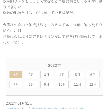
政学的リスクもここまで重なると市場要因としてさすがに無
視できない。
複数の地政学リスクが共振している状況だ。
金価格の次の上値抵抗線は１８５０ドル。来週に迫ったＦＯ
ＭＣに注目。
昨晩は久しぶりにアドレナリンが出て寝そびれ徹夜してしま
った（笑）。
2022年
1月
2月
3月
4月
5月
6月
7月
8月
9月
10月
11月
12月
2022年01月31日