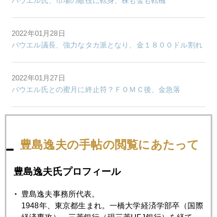
パウエル氏、市場の敵役に転身、株も金も転機
2022年01月28日
パウエル議長、強力なタカ派となり、金１８００ドル割れ
2022年01月27日
パウエル氏との蜜月に終止符？ＦＯＭＣ後、金急落
2022年01月26日
「ウクライナ有事の金」にご用心
豊島逸夫の手帖の閲覧にあたって
2022年01月25日
豊島逸夫氏プロフィール
ウクライナ「有事」に備える東欧諸国
豊島逸夫事務所代表。
1948年、東京都生まれ。一橋大学経済学部卒（国際
2022年01月24日