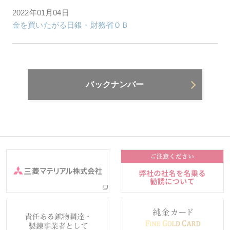
2022年01月04日
金を買いたがる日銀・財務省ＯＢ
バックナンバー