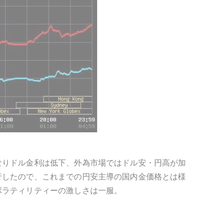
なりドル金利は低下、外為市場ではドル安・円高が加
行したので、これまでの円安主導の国内金価格とは様
ボラティリティーの激しさは一服。