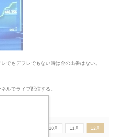
フレでもデフレでもない時は金の出番はない。
ンネルでライブ配信する。
8月
9月
10月
11月
12月