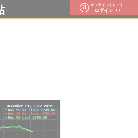
オンライントレード
帖
ログイン