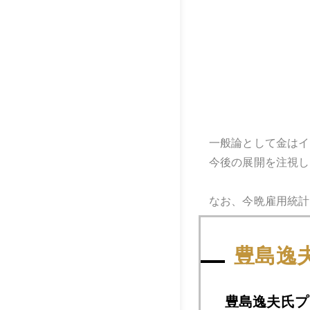
一般論として金はイ
今後の展開を注視し
なお、今晩雇用統計
豊島逸
2022年
豊島逸夫氏プ