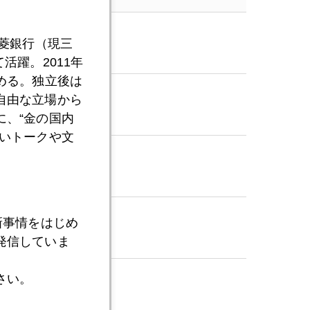
三菱銀行（現三
活躍。2011年
める。独立後は
自由な立場から
、“金の国内
いトークや文
新事情をはじめ
発信していま
さい。