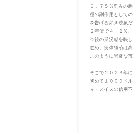
０．７５％刻みの劇
種の副作用としての
を告げる如き現象だ
２年債で４．２％、
今後の景況感を映し
進め、実体経済は高
このように異常な市
そこで２０２３年に
初めて１０００ドル
ィ・スイスの信用不