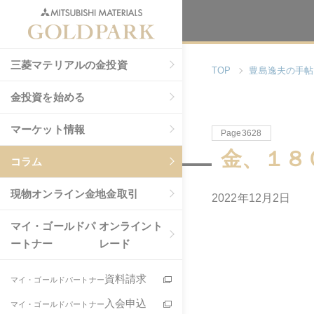
三菱マテリアルの金投資
TOP
豊島逸夫の手帖
金投資を始める
マーケット情報
Page3628
金、１８
コラム
現物
オンライン金地金取引
2022年12月2日
マイ・ゴールドパ
オンライント
ートナー
レード
資料請求
マイ・ゴールドパートナー
入会申込
マイ・ゴールドパートナー