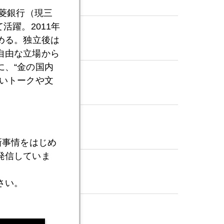
三菱銀行（現三
活躍。2011年
める。独立後は
自由な立場から
、“金の国内
いトークや文
新事情をはじめ
発信していま
さい。