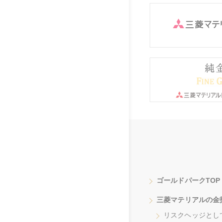
ゴールドパークTOP
三菱マテリアルの金
リスクヘッジとし