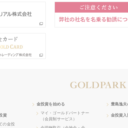
金投資を始める
豊島逸夫
マイ・ゴールドパートナー
投資
金投資入
（会員制サービス）
ての金投
金現物取引（金地金・金