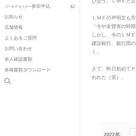
び交う。ＬＭＥと言
参加申込
ゴールドセミナー
お知らせ
ＬＭＥの声明文も市
「今や未曽有の時期
店舗情報
しかし、今のＬＭＥ
よくあるご質問
建設銀行。銀行団の
お問い合わせ
く。
本人確認書類
さて、昨日初めてＰ
各種書類ダウンロード
われた（笑）。
2022年