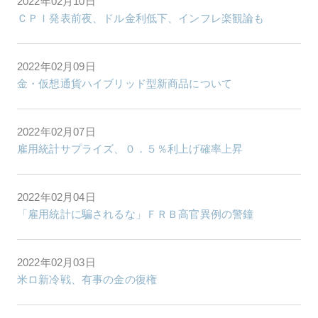
2022年02月10日
ＣＰＩ発表前夜、ドル金利低下、インフレ楽観論も
2022年02月09日
金・仮想通貨ハイブリッド型新商品について
2022年02月07日
雇用統計サプライズ、０．５％利上げ確率上昇
2022年02月04日
「雇用統計に騙されるな」ＦＲＢ高官異例の警鐘
2022年02月03日
米ロ新冷戦、有事の金の復権