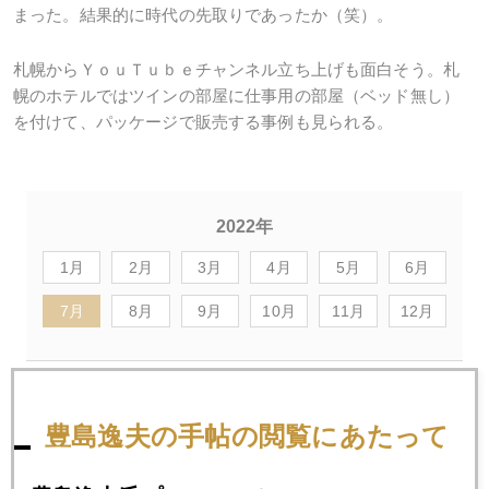
まった。結果的に時代の先取りであったか（笑）。
札幌からＹｏｕＴｕｂｅチャンネル立ち上げも面白そう。札
幌のホテルではツインの部屋に仕事用の部屋（ベッド無し）
を付けて、パッケージで販売する事例も見られる。
2022年
1月
2月
3月
4月
5月
6月
7月
8月
9月
10月
11月
12月
2022年07月29日
ＦＯＭＣ後、１７６０ドルまで急反騰
豊島逸夫の手帖の閲覧にあたって