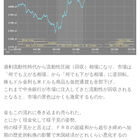
過剰流動性時代から流動性圧縮（回収）相場になり、市場は
「何でも上がる相場」から「何でも下がる相場」に逆回転。
株もドル金利も米ドルも商品も仮想通貨も全部下げ。
これまで中央銀行が市場に注入してきた流動性が回収される
となると、市場の景色はかくも激変するものか。
金もこの流れに巻き込まれ売られた。
とにかく現金化して様子見の姿勢。
何の様子見かと言えば、ＦＲＢの超緩和から超引き締めへ短
期の歴史的転換の影響で米国経済がどれくらい悪化するの