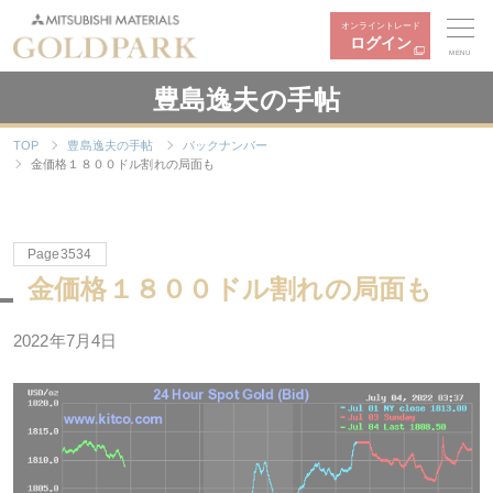
オンライントレード
ログイン
MENU
豊島逸夫の手帖
TOP
豊島逸夫の手帖
バックナンバー
金価格１８００ドル割れの局面も
Page3534
金価格１８００ドル割れの局面も
2022年7月4日