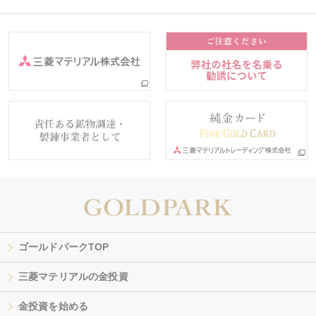
ゴールドパークTOP
三菱マテリアルの金投資
金投資を始める