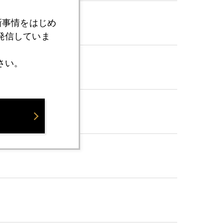
新事情をはじめ
発信していま
さい。