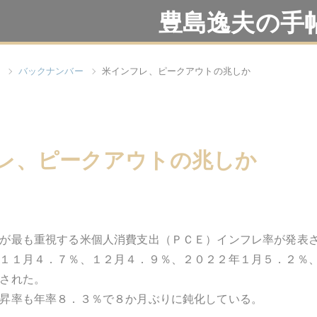
豊島逸夫の手
バックナンバー
米インフレ、ピークアウトの兆しか
レ、ピークアウトの兆しか
が最も重視する米個人消費支出（ＰＣＥ）インフレ率が発表
１１月４．７％、１２月４．９％、２０２２年１月５．２％
された。
昇率も年率８．３％で８か月ぶりに鈍化している。