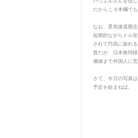
パウエルさんを信じ
だからこそ本欄でも
なお、景気後退懸念
短期的ながらドル安
されて円高に振れる
貨だが、日本株同様
価値まで外国人に荒
さて、今日の写真は
予定を組まねば。