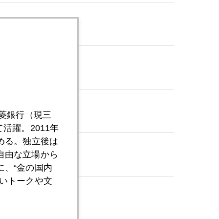
三菱銀行（現三
活躍。2011年
める。独立後は
自由な立場から
、“金の国内
いトークや文