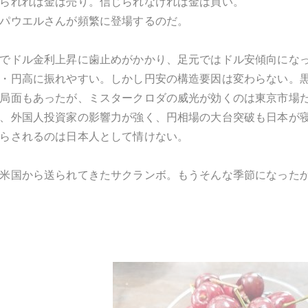
られれば金は売り。信じられなければ金は買い。
パウエルさんが頻繁に登場するのだ。
でドル金利上昇に歯止めがかかり、足元ではドル安傾向にな
・円高に振れやすい。しかし円安の構造要因は変わらない。
局面もあったが、ミスタークロダの威光が効くのは東京市場
、外国人投資家の影響力が強く、円相場の大台突破も日本が
らされるのは日本人として情けない。
米国から送られてきたサクランボ。もうそんな季節になった