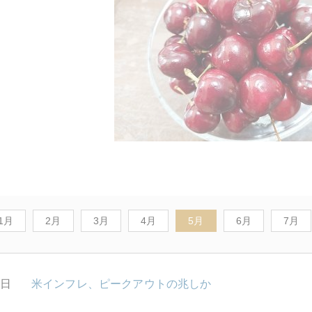
1月
2月
3月
4月
5月
6月
7月
0日
米インフレ、ピークアウトの兆しか