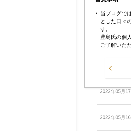
当ブログで
2022年05月2
とした日々
す。
豊島氏の個
2022年05月1
ご了解いた
2022年05月1
2022年05月1
2022年05月1