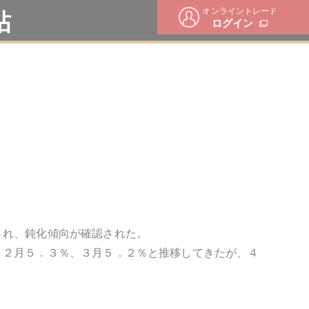
オンライントレード
帖
ログイン
され、鈍化傾向が確認された。
、２月５．３％、３月５．２％と推移してきたが、４