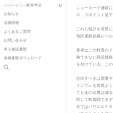
参加申込
ゴールドセミナー
ニューヨーク連銀に
お知らせ
０．３ポイント低下
店舗情報
これら統計を背景に
よくあるご質問
地区連銀総裁レベル
お問い合わせ
本人確認書類
筆者はこの程度のイ
御できない商品価格
各種書類ダウンロード
を付けている。この
注目すべきは需要サ
インフレを首尾よく
ても金の出番は減る
対して軟着陸できず
全てはパウエルＦＲ