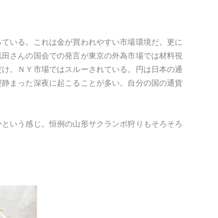
っている。これは金が買われやすい市場環境だ。更に
黒田さんの国会での発言が東京の外為市場では材料視
だけ。ＮＹ市場ではスルーされている。円は日本の通
寝静まった深夜に起こることが多い。自分の国の通貨
かという感じ。恒例の山形サクランボ狩りもそろそろ