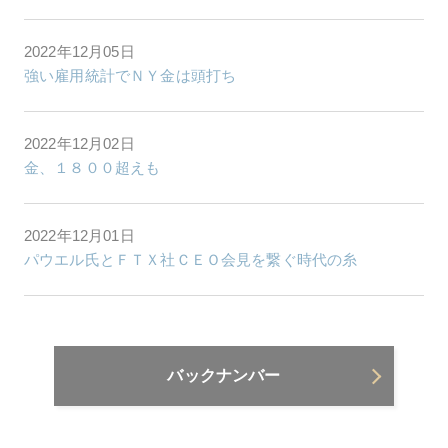
2022年12月05日
強い雇用統計でＮＹ金は頭打ち
2022年12月02日
金、１８００超えも
2022年12月01日
パウエル氏とＦＴＸ社ＣＥＯ会見を繋ぐ時代の糸
バックナンバー