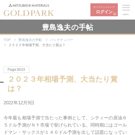
オンライントレード
ログイン
MENU
豊島逸夫の手帖
TOP
豊島逸夫の手帖
バックナンバー
２０２３年相場予測、大当たり賞は？
Page3633
２０２３年相場予測、大当たり賞
は？
2022年12月9日
今年最も相場予測で当たった事例として、シティーの原油６
５ドル予測がＮＹ市場で挙げられている。同時期にはゴール
ドマン・サックスが１４０ドル予測を出して話題になってい