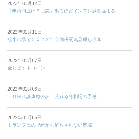
2022年01月12日
「年内利上げ５回説」出るほどインフレ懸念強まる
2022年01月11日
欧米市場で２０２２年金価格弱気見通し台頭
2022年01月07日
金とビットコイン
2022年01月06日
ＦＯＭＣ議事録公表、荒れる冬相場の予感
2022年01月05日
トランプ氏の呪縛から解放されない市場