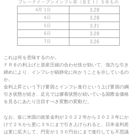
これは何を意味するのか。
ＦＲＢの利上げと資産圧縮の合わせ技が効いて、強力な引き
締めにより、インフレが鎮静化に向かうことを示しているの
か。
金利上昇という下げ要因とインフレ進行という上げ要因の綱
引き状態が続き、足元では膠着状態が続いている国際金価格
を見るにあたり注目すべき変数の変動だ。
なお、仮に米国の政策金利が２０２２年から２０２３年にか
けて２％から更に３％にまで引き上げられると、日米金利差
は更に拡大して、円安が１３０円台にまで進行しても不思議