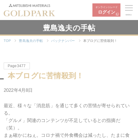
オンライントレード
ログイン
MENU
豊島逸夫の手帖
TOP
豊島逸夫の手帖
バックナンバー
本ブログに苦情殺到！
Page3477
本ブログに苦情殺到！
2022年4月8日
最近、様々な「消息筋」を通じて多くの苦情が寄せられてい
る。
「グルメ」関連のコンテンツが不足しているとの指摘だ
（笑）。
まぁ確かにねぇ。コロナ禍で外食機会は減ったし、たまに食