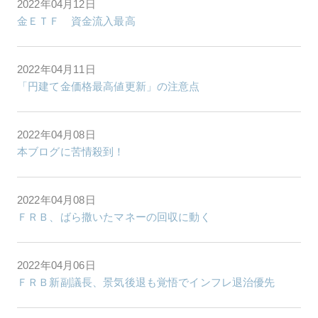
2022年04月12日
金ＥＴＦ 資金流入最高
2022年04月11日
「円建て金価格最高値更新」の注意点
2022年04月08日
本ブログに苦情殺到！
2022年04月08日
ＦＲＢ、ばら撒いたマネーの回収に動く
2022年04月06日
ＦＲＢ新副議長、景気後退も覚悟でインフレ退治優先