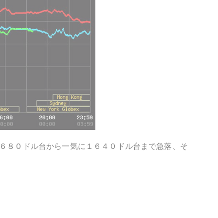
６８０ドル台から一気に１６４０ドル台まで急落、そ