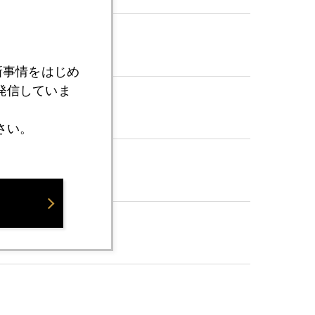
日
新事情をはじめ
発信していま
さい。