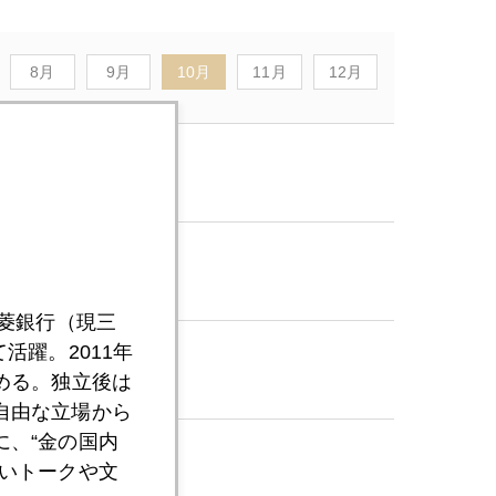
8月
9月
10月
11月
12月
円流出
三菱銀行（現三
活躍。2011年
める。独立後は
自由な立場から
、“金の国内
へ
いトークや文