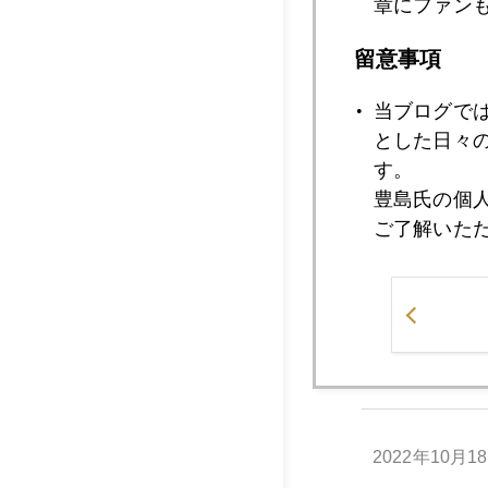
章にファン
留意事項
2022年10月2
当ブログで
とした日々
2022年10月2
す。
豊島氏の個
ご了解いた
2022年10月2
2022年10月1
2022年10月1