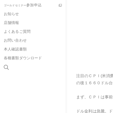
参加申込
ゴールドセミナー
お知らせ
店舗情報
よくあるご質問
お問い合わせ
本人確認書類
各種書類ダウンロード
注目のＣＰＩ
(
米消
の後１６６０ドル台
まず、ＣＰＩは事前
ドル金利は急騰。ド