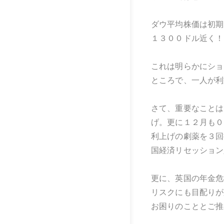
ダウ平均株価は初期
１３００ドル近く！
これは明らかにショ
ところで、一人が利
さて、重要なことは
げ。更に１２月も０
利上げの劇薬を３回
国経済リセッション
更に、英国の年金危
リスクにも目配りが
お困りのこととご推