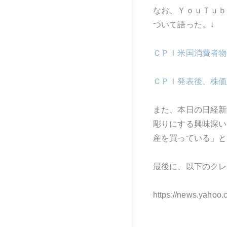
なお、ＹｏｕＴｕｂ
ついて語った。
↓
ＣＰＩ米国消費者物
ＣＰＩ発表後、株価
また、本日の日経新
彫りにする興味深い
産を買っている」と
最後に、以下のクレ
https://news.yahoo