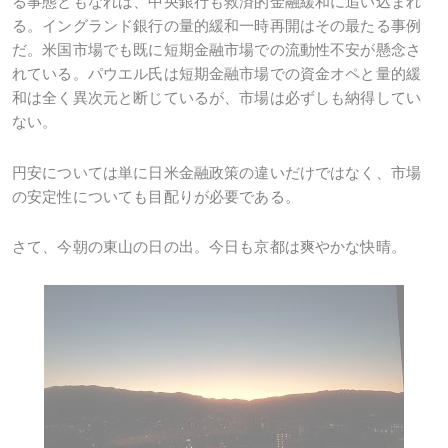
る事態ともなれば、中央銀行も救済的金融緩和に追い込まれ
る。イングランド銀行の量的緩和一時再開はその最たる事例
だ。米国市場でも既に短期金融市場での流動性不安が懸念さ
れている。パウエル氏は短期金融市場での資金オペと量的緩
和は全く異次元と断じているが、市場は必ずしも納得してい
ない。
円安については単に日米金融政策の違いだけではなく、市場
の安定性についても目配りが必要である。
さて、今朝の東山の日の出。今日も京都は爽やかな快晴。