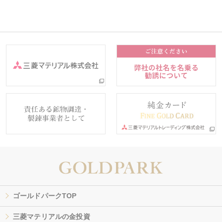
ゴールドパークTOP
三菱マテリアルの金投資