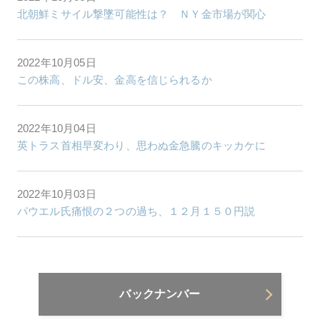
北朝鮮ミサイル撃墜可能性は？ ＮＹ金市場が関心
2022年10月05日
この株高、ドル安、金高を信じられるか
2022年10月04日
英トラス首相早変わり、思わぬ金急騰のキッカケに
2022年10月03日
パウエル氏痛恨の２つの過ち、１２月１５０円説
バックナンバー