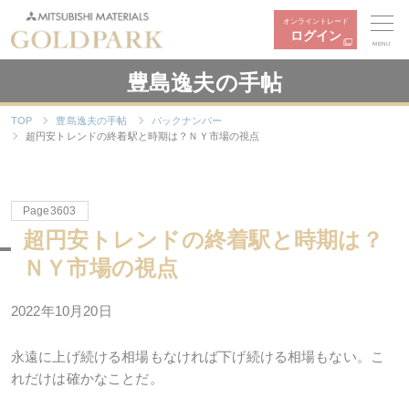
オンライントレード
ログイン
MENU
豊島逸夫の手帖
TOP
豊島逸夫の手帖
バックナンバー
超円安トレンドの終着駅と時期は？ＮＹ市場の視点
Page3603
超円安トレンドの終着駅と時期は？
ＮＹ市場の視点
2022年10月20日
永遠に上げ続ける相場もなければ下げ続ける相場もない。こ
れだけは確かなことだ。