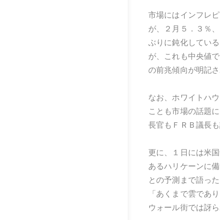
市場にはインフレピ
が、２月５．３％、
ぶりに鈍化している
が、これも中央値で
の前兆傾向が明記さ
なお、ホワイトハウ
ことも市場の話題に
長官もＦＲＢ議長も
更に、１日には米国
あるハリケーンに備
との予測まで語った
「あくまで雲であり
ウォール街では訝ら