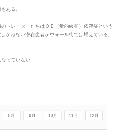
摘もある。
線のトレーダーたちはＱＥ（量的緩和）依存症という
症しかねない潜在患者がウォール街では増えている。
はなっていない。
8月
9月
10月
11月
12月