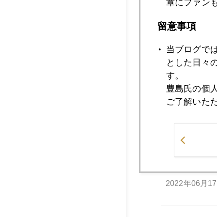
章にファン
2022年06月2
留意事項
当ブログで
2022年06月2
とした日々
す。
豊島氏の個
2022年06月2
ご了解いた
2022年06月2
2022年06月1