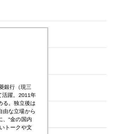
の可能性
三菱銀行（現三
活躍。2011年
める。独立後は
自由な立場から
、“金の国内
いトークや文