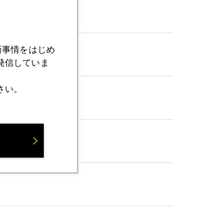
新事情をはじめ
クロダ
発信していま
さい。
い