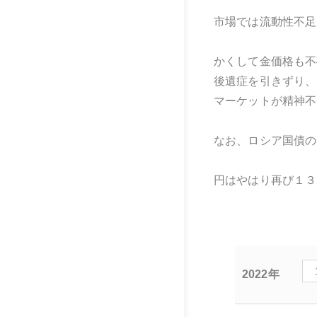
市場では流動性不足
かくして金価格も不
後遺症を引きずり、
マーケットが精神不
なお、ロシア国債の
円はやはり再び１３
2022年