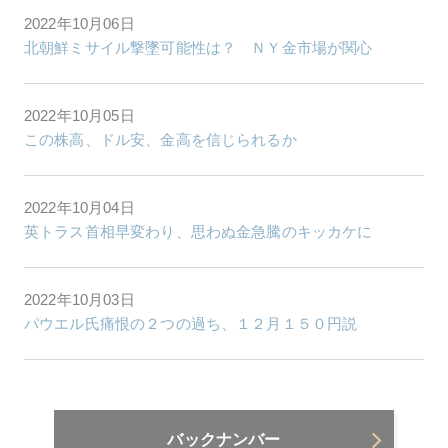
2022年10月06日
北朝鮮ミサイル撃墜可能性は？ ＮＹ金市場が関心
2022年10月05日
この株高、ドル安、金高を信じられるか
2022年10月04日
英トラス首相早変わり、思わぬ金急騰のキッカケに
2022年10月03日
パウエル氏痛恨の２つの過ち、１２月１５０円説
バックナンバー