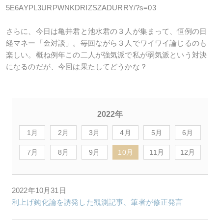
5E6AYPL3URPWNKDRIZSZADURRY/?s=03
さらに、今日は亀井君と池水君の３人が集まって、恒例の日
経マネー「金対談」。毎回ながら３人でワイワイ論じるのも
楽しい。概ね例年この二人が強気派で私が弱気派という対決
になるのだが、今回は果たしてどうかな？
2022年
1月
2月
3月
4月
5月
6月
7月
8月
9月
10月
11月
12月
2022年10月31日
利上げ鈍化論を誘発した観測記事、筆者が修正発言