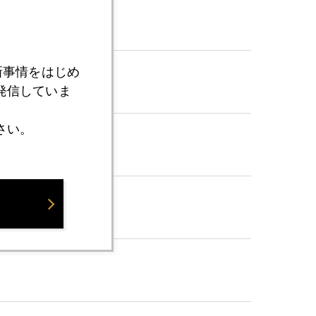
新事情をはじめ
発信していま
さい。