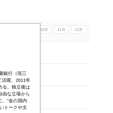
8月
9月
10月
11月
12月
三菱銀行（現三
活躍。2011年
める。独立後は
自由な立場から
、“金の国内
いトークや文