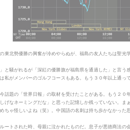
の東北勢優勝の興奮が冷めやらぬが、福島の友人たちは聖光
」と騒がれるが「深紅の優勝旗が福島県を通過した」と言う
は私がメンバーのゴルフコースもある。もう３０年以上通っ
今話題の「世界日報」の取材を受けたことがある。もう２０
しげなネーミングだな」と思った記憶しか残っていない。ま
めちゃ怪しいよね（笑）。中国語の名刺は持ち歩かなかった
ルートされた時、母親に泣かれたものだ。息子が悪徳商法の