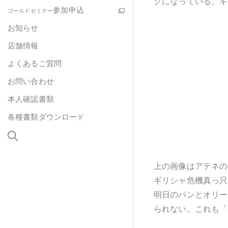
クになっている。ギ
参加申込
ゴールドセミナー
お知らせ
店舗情報
よくあるご質問
お問い合わせ
本人確認書類
各種書類ダウンロード
上の画像はアテネの
ギリシャ危機真っ只
明日のパンとオリー
られない。これも「