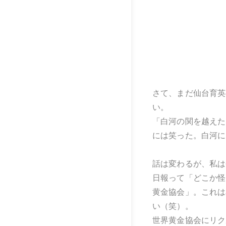
さて、まだ仙台育英
い。
「白河の関を越えた
には笑った。白河に
話は変わるが、私は
日報って「どこか怪
黄金協会」。これは
い（笑）。
世界黄金協会にリク