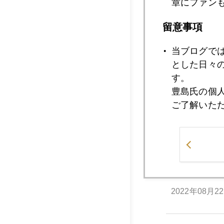
章にファン
2022年08月2
留意事項
当ブログで
2022年08月2
とした日々
す。
豊島氏の個
2022年08月2
ご了解いた
2022年08月2
2022年08月2