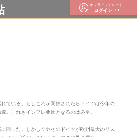
オンライントレード
帖
ログイン
揺れている。もしこれが閉鎖されたらドイツは今年の
急騰。これもインフレ要因となるのは必至。
済に回った。しかし今やそのドイツが欧州最大のリス