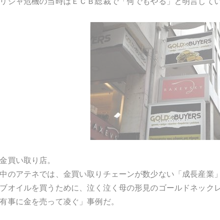
リシャ危機の当時はＥＣＢ総裁で「何でもやる」と明言して
金買い取り店。
中のアテネでは、金買い取りチェーンが数少ない「成長産業
ブオイルを買うために、泣く泣く母の形見のゴールドネック
有事に金を売って凌ぐ」事例だ。