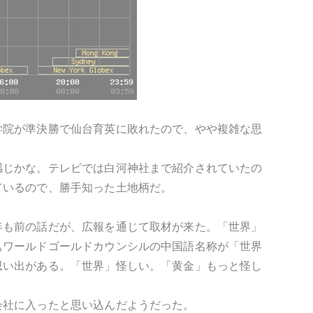
学院が準決勝で仙台育英に敗れたので、やや複雑な思
感じかな。テレビでは白河神社まで紹介されていたの
ているので、勝手知った土地柄だ。
年も前の話だが、広報を通じて取材が来た。「世界」
ぁワールドゴールドカウンシルの中国語名称が「世界
思い出がある。「世界」怪しい。「黄金」もっと怪し
会社に入ったと思い込んだようだった。