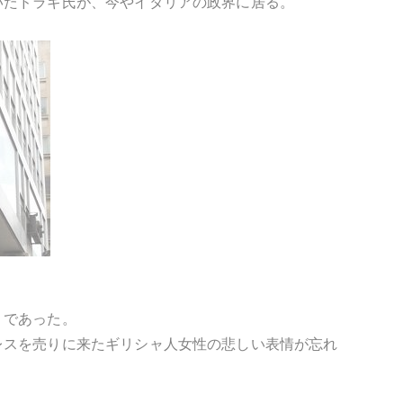
いたドラギ氏が、今やイタリアの政界に居る。
」であった。
レスを売りに来たギリシャ人女性の悲しい表情が忘れ