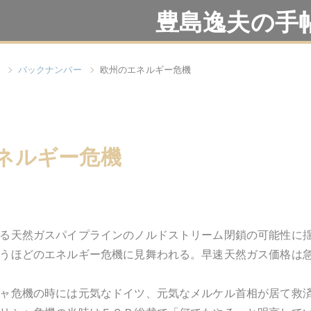
豊島逸夫の手
バックナンバー
欧州のエネルギー危機
ネルギー危機
る天然ガスパイプラインのノルドストリーム閉鎖の可能性に
うほどのエネルギー危機に見舞われる。早速天然ガス価格は
ャ危機の時には元気なドイツ、元気なメルケル首相が居て救