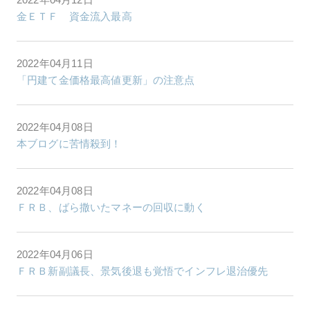
金ＥＴＦ 資金流入最高
2022年04月11日
「円建て金価格最高値更新」の注意点
2022年04月08日
本ブログに苦情殺到！
2022年04月08日
ＦＲＢ、ばら撒いたマネーの回収に動く
2022年04月06日
ＦＲＢ新副議長、景気後退も覚悟でインフレ退治優先