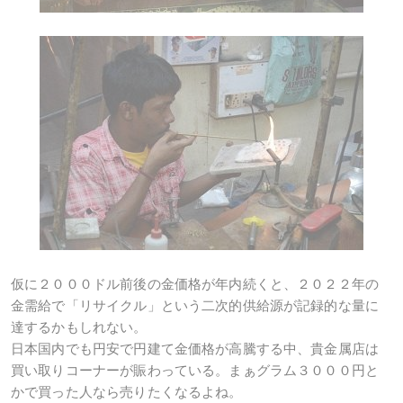
仮に２０００ドル前後の金価格が年内続くと、２０２２年の
金需給で「リサイクル」という二次的供給源が記録的な量に
達するかもしれない。
日本国内でも円安で円建て金価格が高騰する中、貴金属店は
買い取りコーナーが賑わっている。まぁグラム３０００円と
かで買った人なら売りたくなるよね。