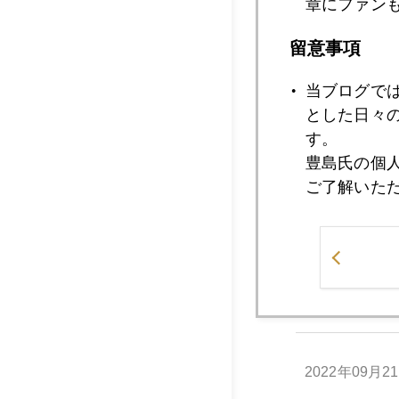
章にファン
留意事項
2022年09月2
当ブログで
とした日々
2022年09月2
す。
豊島氏の個
ご了解いた
2022年09月2
2022年09月2
2022年09月2