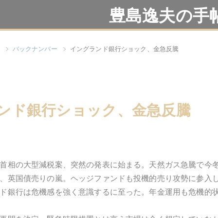
豊島逸夫の手
バックナンバー
イングランド銀行ショック、金急反騰
ンド銀行ショック、金急反騰
首相の大型減税案、突然の発表に始まる。天然ガス急騰で今
、英国債売りの嵐。ヘッジファンドも投機的売り攻勢に参入
ド銀行は危機感を強く意識するに至った。年金運用も危機的