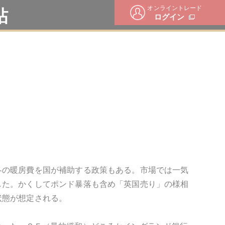
オンライントレード
帖
ログイン
冬の暖房費を国が補助する政策もある。市場では一気
した。かくしてポンド暴落も含め「英国売り」の様相
状態が想定される。