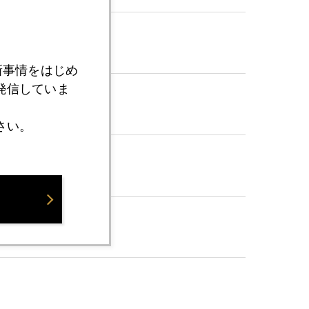
新事情をはじめ
発信していま
さい。