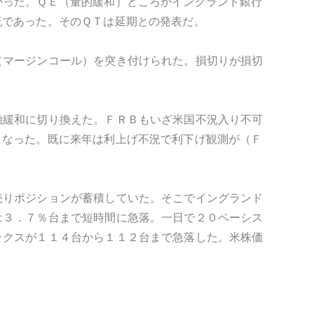
かった。ＱＥ（量的緩和）どころかイングランド銀行
流であった。そのＱＴは延期との発表だ。
（マージンコール）を突き付けられた。損切りが損切
融緩和に切り換えた。ＦＲＢもいざ米国不況入り不可
となった。既に来年は利上げ不況で利下げ観測が（Ｆ
売りポジションが蓄積していた。そこでイングランド
は３．７％台まで短時間に急落。一日で２０ベーシス
ックスが１１４台から１１２台まで急落した。米株価