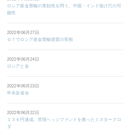
ロシア産金禁輸の実効性を問う、中国・インド抜け穴の可
能性
2022年06月27日
Ｇ７でロシア産金禁輸措置の実相
2022年06月24日
ロシアと金
2022年06月23日
年央反省会
2022年06月22日
１３６円達成、苦境ヘッジファンドを救ったミスタークロ
ダ