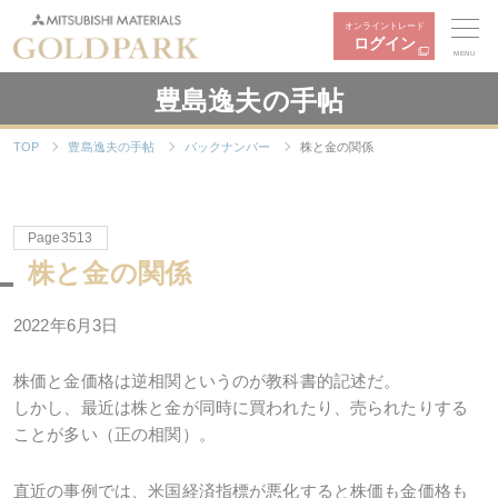
オンライントレード
ログイン
MENU
豊島逸夫の手帖
TOP
豊島逸夫の手帖
バックナンバー
株と金の関係
Page3513
株と金の関係
2022年6月3日
株価と金価格は逆相関というのが教科書的記述だ。
しかし、最近は株と金が同時に買われたり、売られたりする
ことが多い（正の相関）。
直近の事例では、米国経済指標が悪化すると株価も金価格も