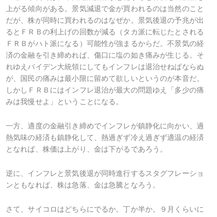
上がる傾向がある。景気減退で金が買われるのは当然のこと
だが、株が同時に買われるのはなぜか。景気後退の予兆が出
るとＦＲＢの利上げの回数が減る（タカ派に転じたとされる
ＦＲＢがハト派になる）可能性が強まるからだ。不景気の経
済の金融を引き締めれば、傷口に塩の如き痛みが生じる。そ
れゆえバイデン大統領にしてもインフレは退治せねばならぬ
が、国民の痛みは最小限に留めて欲しいというのが本音だ。
しかしＦＲＢにはインフレ退治が最大の問題ゆえ「多少の痛
みは我慢せよ」ということになる。
一方、適度の金融引き締めでインフレが鎮静化に向かい、過
熱気味の経済も鎮静化して、熱過ぎず冷え過ぎず適温の経済
となれば、株価は上がり、金は下がるであろう。
逆に、インフレと景気後退が同時進行するスタグフレーショ
ンともなれば、株は急落、金は急騰となろう。
さて、サイコロはどちらにでるか。丁か半か。９月くらいに