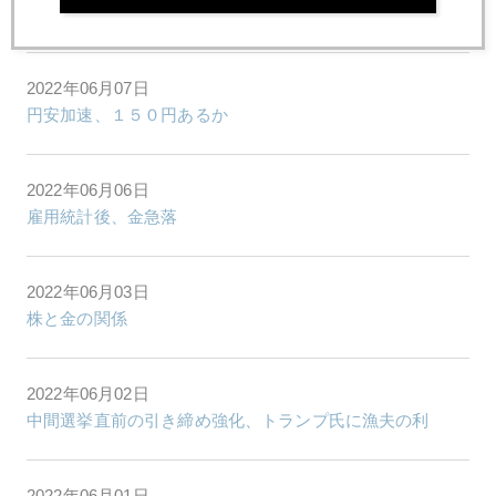
イエレン氏、議会でインフレ警告、円安後押し
2022年06月07日
円安加速、１５０円あるか
2022年06月06日
雇用統計後、金急落
2022年06月03日
株と金の関係
2022年06月02日
中間選挙直前の引き締め強化、トランプ氏に漁夫の利
2022年06月01日