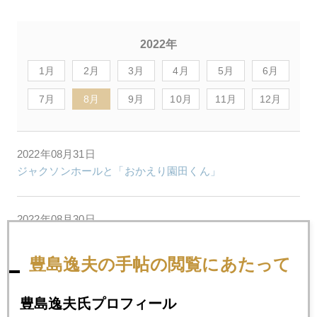
2022年
1月
2月
3月
4月
5月
6月
7月
8月
9月
10月
11月
12月
2022年08月31日
ジャクソンホールと「おかえり園田くん」
2022年08月30日
ジャクソンホールでの黒田発言、１４０円も視野
豊島逸夫の手帖の閲覧にあたって
2022年08月29日
ジャクソンホール大波乱、ＮＹ金安に円安
豊島逸夫氏プロフィール