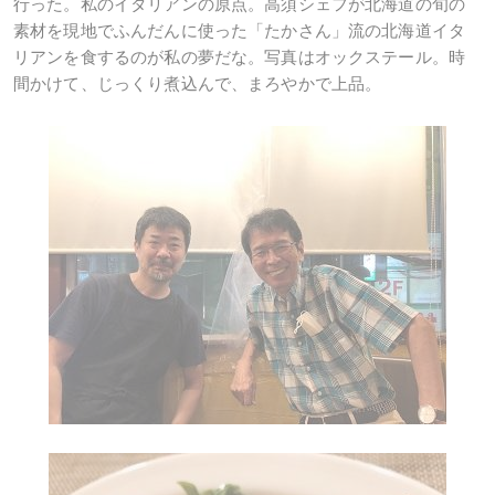
行った。私のイタリアンの原点。高須シェフが北海道の旬の
素材を現地でふんだんに使った「たかさん」流の北海道イタ
リアンを食するのが私の夢だな。写真はオックステール。時
間かけて、じっくり煮込んで、まろやかで上品。