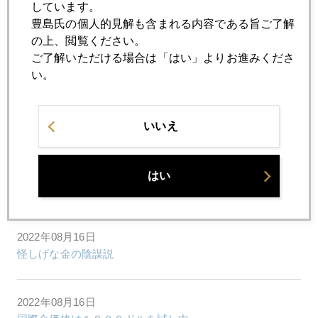
しています。
豊島氏の個人的見解も含まれる内容である旨ご了解
の上、閲覧ください。
2022年08月19日
ご了解いただける場合は「はい」よりお進みくださ
ＮＹ市場の実相
い。
2022年08月18日
中国黄金文化
いいえ
2022年08月17日
はい
金は現物を長期保有せよ
2022年08月16日
怪しげな金の陰謀説
2022年08月16日