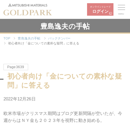
オンライントレード
ログイン
MENU
豊島逸夫の手帖
TOP
豊島逸夫の手帖
バックナンバー
初心者向け「金についての素朴な疑問」に答える
Page3639
初心者向け「金についての素朴な疑
問」に答える
2022年12月26日
欧米市場がクリスマス期間はブログ更新間隔が空いたが、今
週からはＮＹ金も２０２３年を視野に動き始める。