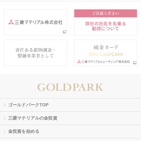
ゴールドパークTOP
三菱マテリアルの金投資
金投資を始める