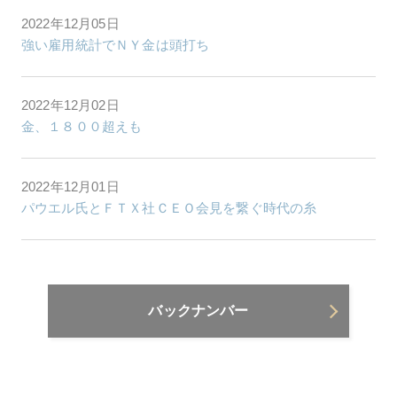
2022年12月05日
強い雇用統計でＮＹ金は頭打ち
2022年12月02日
金、１８００超えも
2022年12月01日
パウエル氏とＦＴＸ社ＣＥＯ会見を繋ぐ時代の糸
バックナンバー