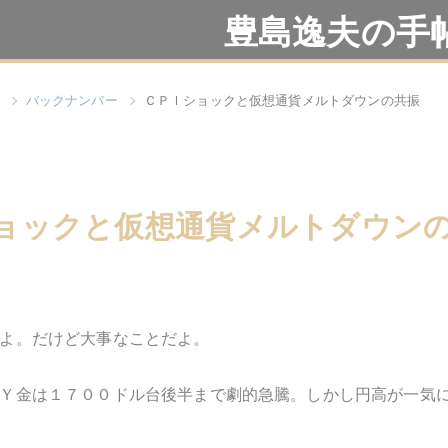
豊島逸夫の手
バックナンバー
ＣＰＩショックと仮想通貨メルトダウンの共振
ョックと仮想通貨メルトダウン
よ。だけど大事なことだよ。
Ｙ金は１７００ドル台後半まで劇的急騰。しかし円高が一気