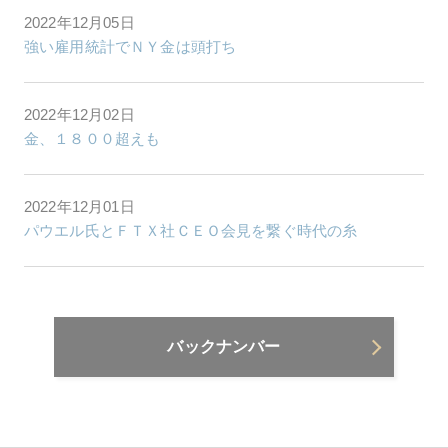
2022年12月05日
強い雇用統計でＮＹ金は頭打ち
2022年12月02日
金、１８００超えも
2022年12月01日
パウエル氏とＦＴＸ社ＣＥＯ会見を繋ぐ時代の糸
バックナンバー