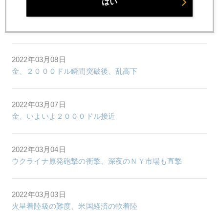
はい
2022年03月09日
金価格２０００ドル本格突破
2022年03月08日
金、２０００ドル瞬間突破後、乱高下
2022年03月07日
金、いよいよ２０００ドル接近
2022年03月04日
ウクライナ原発砲撃の衝撃、深夜のＮＹ市場も直撃
2022年03月03日
火星着陸級の難度、米国経済の軟着陸