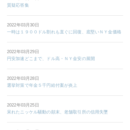
質疑応答集
2022年03月30日
一時は１９００ドル割れも直ぐに回復、底堅いＮＹ金価格
2022年03月29日
円安加速どこまで、ドル高・ＮＹ金安の展開
2022年03月28日
選挙対策で年金５千円給付案が炎上
2022年03月25日
呆れたニッケル騒動の顛末、老舗取引所の信用失墜