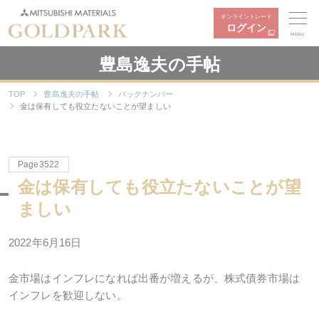
オンライントレード
ログイン
MENU
豊島逸夫の手帖
TOP
豊島逸夫の手帖
バックナンバー
金は保有しても役立たないことが望ましい
Page3522
金は保有しても役立たないことが望
ましい
2022年6月16日
金市場はインフレになれば出番が増えるが、株式債券市場は
インフレを歓迎しない。