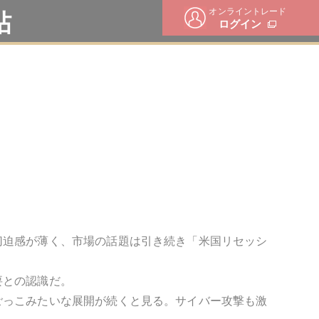
オンライントレード
帖
ログイン
切迫感が薄く、市場の話題は引き続き「米国リセッシ
要との認識だ。
ごっこみたいな展開が続くと見る。サイバー攻撃も激