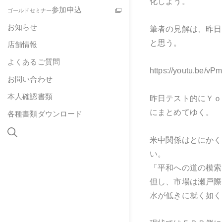
化しよう。
参加申込
ゴールドセミナー
お知らせ
筆者の見解は、昨日
と思う。
店舗情報
よくあるご質問
https://youtu.be/v
お問い合わせ
本人確認書類
昨日テスト的にＹｏ
にまとめてゆく。
各種書類ダウンロード
米中関係はとにかく
い。
「平和への道の模索
但し、市場は瀬戸際
水が低きに就く如く