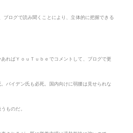
、ブログで読み聞くことにより、立体的に把握できる
かあればＹｏｕＴｕｂｅでコメントして、ブログで更
死。バイデン氏も必死。国内向けに弱腰は見せられな
扱うものだ。