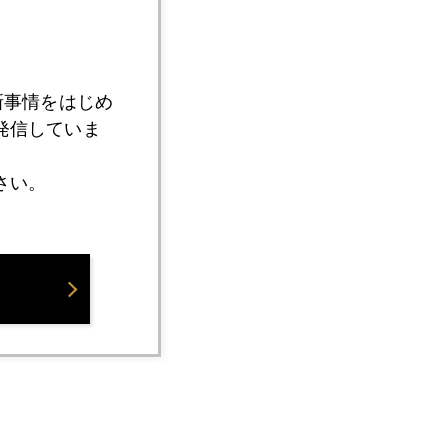
新事情をはじめ
発信していま
さい。