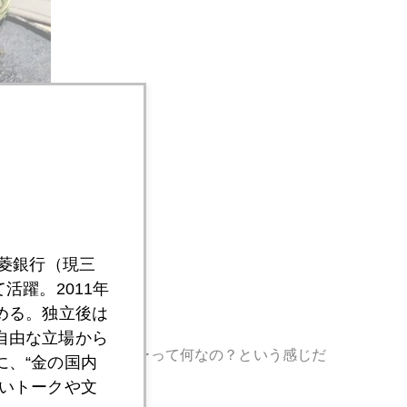
三菱銀行（現三
活躍。2011年
める。独立後は
自由な立場から
食べていたブルーベリーって何なの？という感じだ
、“金の国内
いトークや文