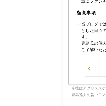
章にファン
留意事項
当ブログで
とした日々
す。
豊島氏の個
ご了解いた
今後はアグリススケ
豊島逸夫の旨いモノ