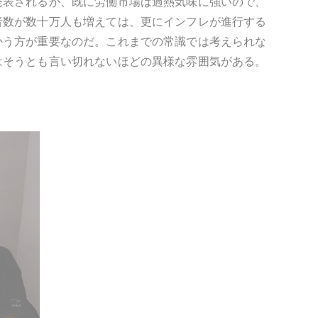
発表されるが、既に労働市場は過熱気味に強いので、
者数が数十万人も増えては、更にインフレが進行する
かう方が重要なのだ。これまでの常識では考えられな
はそうとも言い切れないほどの異様な雰囲気がある。