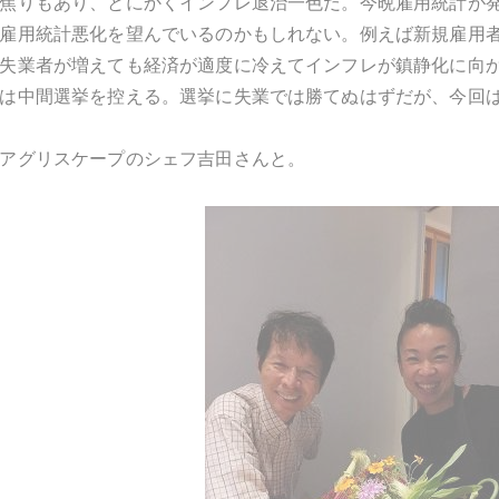
焦りもあり、とにかくインフレ退治一色だ。今晩雇用統計が
雇用統計悪化を望んでいるのかもしれない。例えば新規雇用
失業者が増えても経済が適度に冷えてインフレが鎮静化に向
は中間選挙を控える。選挙に失業では勝てぬはずだが、今回
アグリスケープのシェフ吉田さんと。