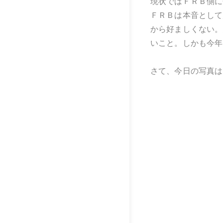
現状ではＦＲＢ側に
ＦＲＢは本音として
から好ましくない。
いこと。しかも今年
さて、今日の写真は