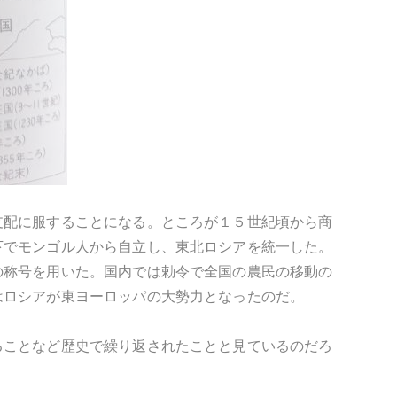
支配に服することになる。ところが１５世紀頃から商
下でモンゴル人から自立し、東北ロシアを統一した。
の称号を用いた。国内では勅令で全国の農民の移動の
はロシアが東ヨーロッパの大勢力となったのだ。
ることなど歴史で繰り返されたことと見ているのだろ