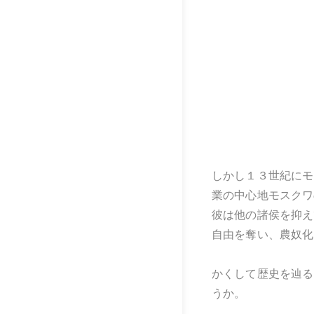
しかし１３世紀にモ
業の中心地モスクワ
彼は他の諸侯を抑え
自由を奪い、農奴化
かくして歴史を辿る
うか。