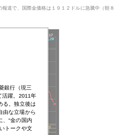
の報道で、国際金価格は１９１２ドルに急騰中（朝８
三菱銀行（現三
活躍。2011年
める。独立後は
自由な立場から
、“金の国内
いトークや文