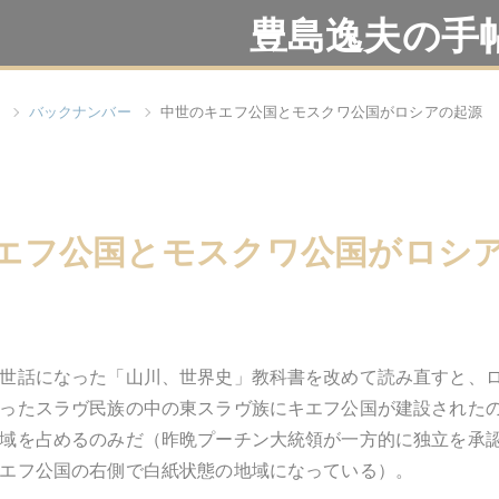
豊島逸夫の手
バックナンバー
中世のキエフ公国とモスクワ公国がロシアの起源
エフ公国とモスクワ公国がロシ
世話になった「山川、世界史」教科書を改めて読み直すと、
ったスラヴ民族の中の東スラヴ族にキエフ公国が建設された
域を占めるのみだ（昨晩プーチン大統領が一方的に独立を承
エフ公国の右側で白紙状態の地域になっている）。