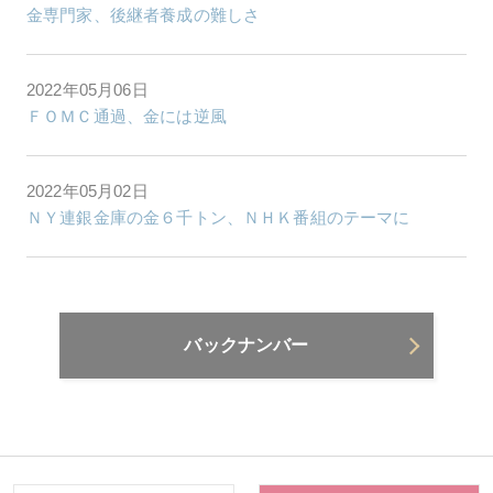
金専門家、後継者養成の難しさ
2022年05月06日
ＦＯＭＣ通過、金には逆風
2022年05月02日
ＮＹ連銀金庫の金６千トン、ＮＨＫ番組のテーマに
バックナンバー