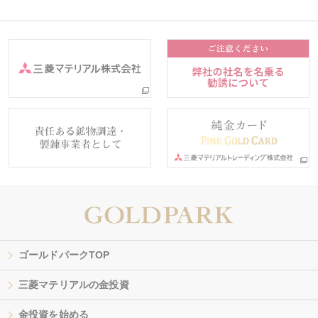
ゴールドパークTOP
三菱マテリアルの金投資
金投資を始める