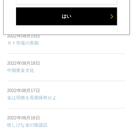
2022年08月22日
北の果ての砂金掘り体験が人気
はい
2022年08月19日
ＮＹ市場の実相
2022年08月18日
中国黄金文化
2022年08月17日
金は現物を長期保有せよ
2022年08月16日
怪しげな金の陰謀説