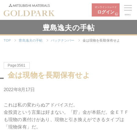
オンライントレード
ログイン
MENU
豊島逸夫の手帖
TOP
豊島逸夫の手帖
バックナンバー
金は現物を長期保有せよ
Page3561
金は現物を長期保有せよ
2022年8月17日
これは私の変わらぬアドバイスだ。
金投資という言葉は好まない。「貯」金が本筋だ。金ＥＴＦ
も現物の裏付けがあり、現物と引き換えができるタイプは
「現物保有」だ。