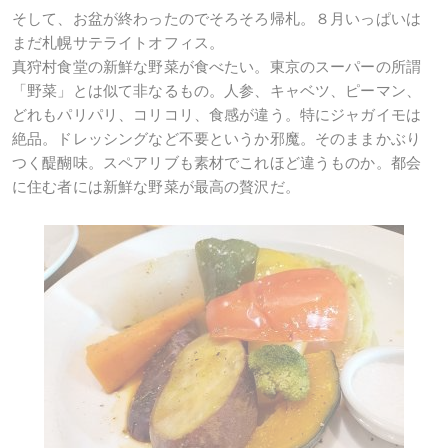
そして、お盆が終わったのでそろそろ帰札。８月いっぱいは
まだ札幌サテライトオフィス。
真狩村食堂の新鮮な野菜が食べたい。東京のスーパーの所謂
「野菜」とは似て非なるもの。人参、キャベツ、ピーマン、
どれもパリパリ、コリコリ、食感が違う。特にジャガイモは
絶品。ドレッシングなど不要というか邪魔。そのままかぶり
つく醍醐味。スペアリブも素材でこれほど違うものか。都会
に住む者には新鮮な野菜が最高の贅沢だ。