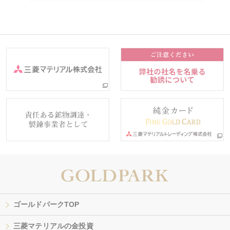
ゴールドパークTOP
三菱マテリアルの金投資