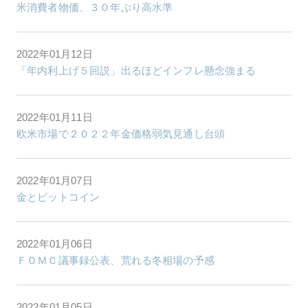
米消費者物価、３０年ぶり高水準
2022年01月12日
「年内利上げ５回説」出るほどインフレ懸念強まる
2022年01月11日
欧米市場で２０２２年金価格弱気見通し台頭
2022年01月07日
金とビットコイン
2022年01月06日
ＦＯＭＣ議事録公表、荒れる冬相場の予感
2022年01月05日