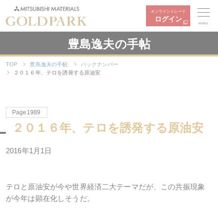
オンライントレード
ログイン
MENU
豊島逸夫の手帖
TOP
豊島逸夫の手帖
バックナンバー
２０１６年、テロを誘発する原油安
Page1989
２０１６年、テロを誘発する原油安
2016年1月1日
テロと原油安が今や世界経済二大テーマだが、この共振現象
が今年は顕在化しそうだ。