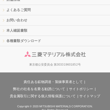
よくあるご質問
お問い合わせ
本人確認書類
各種書類ダウンロード
東京都公安委員会 第303319601852号
責任ある鉱物調達・製錬事業者として
弊社の社名を名乗る勧誘について
サイトポリシー
貴金属取引に関する個人情報保護について
サイトマップ
Copyright © 2020 MITSUBISHI MATERIALS CORPORATION.