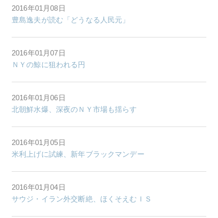
2016年01月08日
豊島逸夫が読む「どうなる人民元」
2016年01月07日
ＮＹの鯨に狙われる円
2016年01月06日
北朝鮮水爆、深夜のＮＹ市場も揺らす
2016年01月05日
米利上げに試練、新年ブラックマンデー
2016年01月04日
サウジ・イラン外交断絶、ほくそえむＩＳ